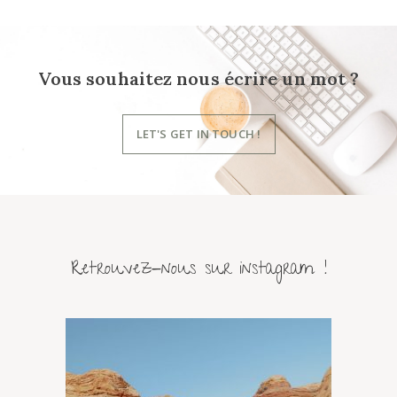
Vous souhaitez nous écrire un mot ?
LET'S GET IN TOUCH !
Retrouvez-nous sur instagram !