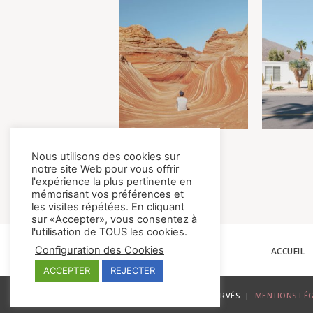
Nous utilisons des cookies sur
notre site Web pour vous offrir
l'expérience la plus pertinente en
mémorisant vos préférences et
les visites répétées. En cliquant
sur «Accepter», vous consentez à
l'utilisation de TOUS les cookies.
Configuration des Cookies
ACCUEIL
ACCEPTER
REJECTER
© NOS CURIEUX VOYAGEURS – TOUS DROITS RÉSERVÉS |
MENTIONS LÉ