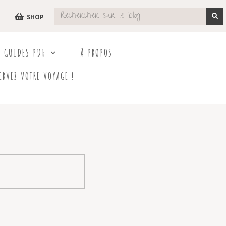
SHOP
S GUIDES PDF
À PROPOS
ERVEZ VOTRE VOYAGE !