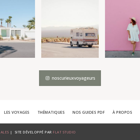
noscurieuxvoyageurs
LES VOYAGES
THÉMATIQUES
NOS GUIDES PDF
À PROPOS
GALES
| SITE DÉVELOPPÉ PAR
FLAT STUDIO