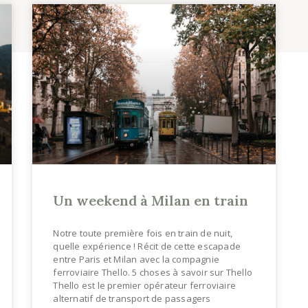
Un weekend à Milan en train
Notre toute première fois en train de nuit,
quelle expérience ! Récit de cette escapade
entre Paris et Milan avec la compagnie
ferroviaire Thello. 5 choses à savoir sur Thello
Thello est le premier opérateur ferroviaire
alternatif de transport de passagers