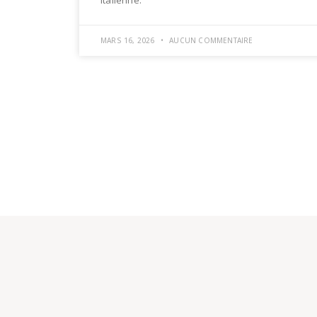
MARS 16, 2026
AUCUN COMMENTAIRE