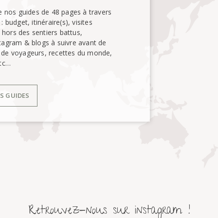
e nos guides de 48 pages à travers
budget, itinéraire(s), visites
 hors des sentiers battus,
agram & blogs à suivre avant de
t de voyageurs, recettes du monde,
tc…
ES GUIDES
Retrouvez-nous sur instagram !