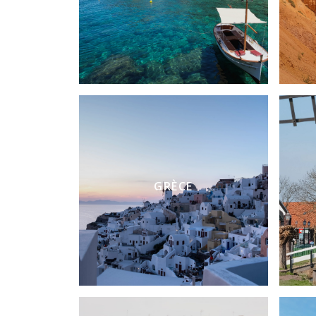
GRÈCE