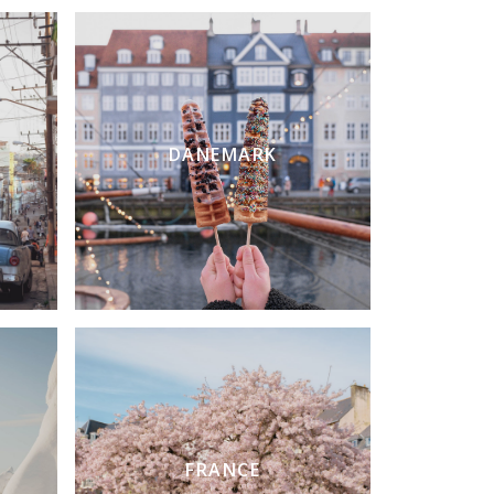
DANEMARK
FRANCE