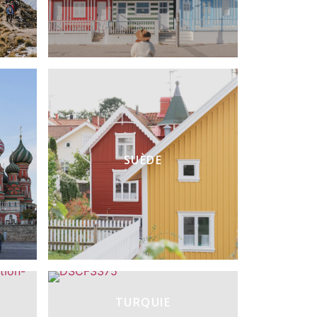
SUÈDE
TURQUIE