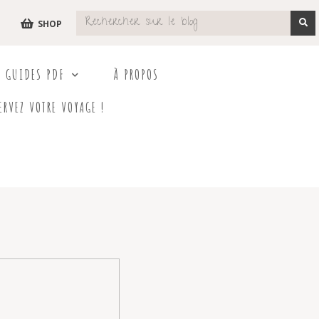
SHOP
S GUIDES PDF
À PROPOS
ERVEZ VOTRE VOYAGE !