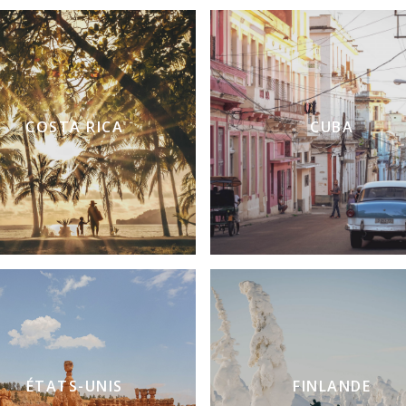
COSTA RICA
CUBA
ÉTATS-UNIS
FINLANDE