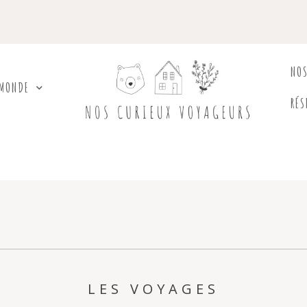
NO
 MONDE
RÉS
LES VOYAGES