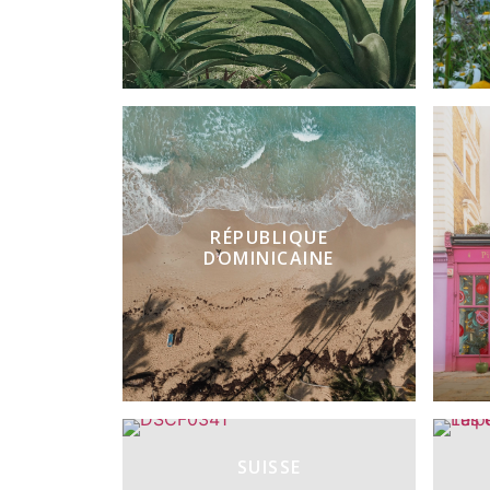
RÉPUBLIQUE
DOMINICAINE
SUISSE