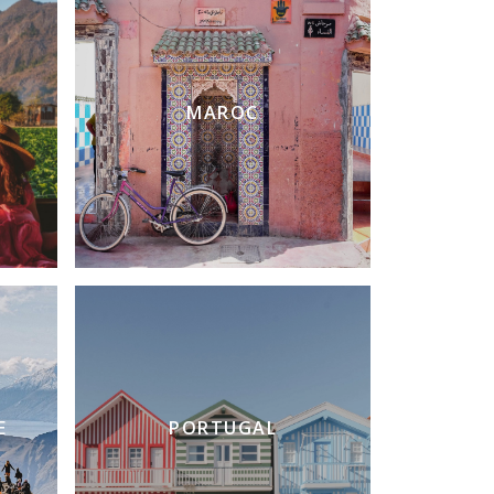
MAROC
E
PORTUGAL