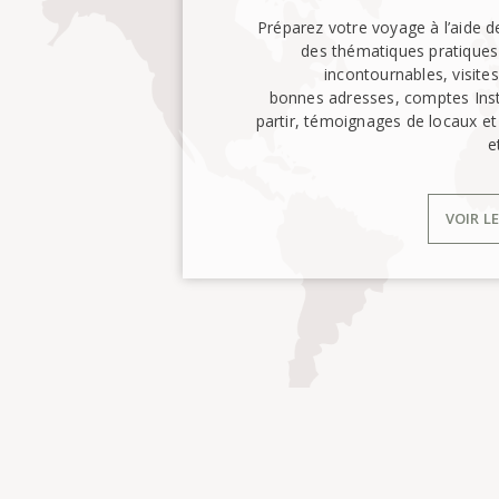
Préparez votre voyage à l’aide d
des thématiques pratiques : 
incontournables, visites
bonnes adresses, comptes Inst
partir, témoignages de locaux e
e
VOIR L