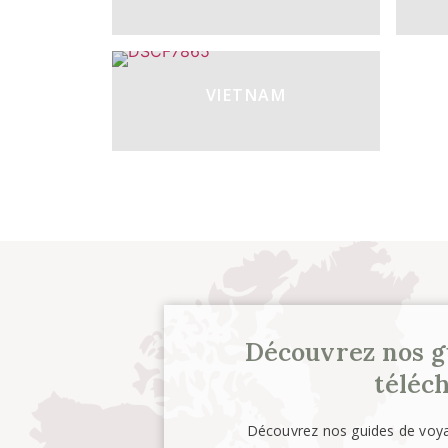
VIETNAM
Découvrez nos g
téléch
Découvrez nos guides de voya