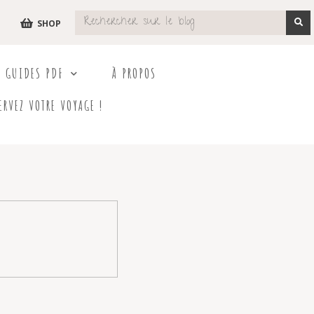
SHOP
S GUIDES PDF
À PROPOS
ERVEZ VOTRE VOYAGE !