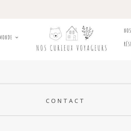
NO
 MONDE
RÉS
CONTACT