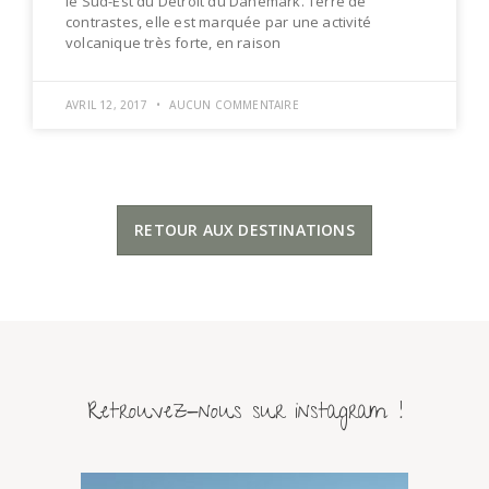
le Sud-Est du Détroit du Danemark. Terre de
contrastes, elle est marquée par une activité
volcanique très forte, en raison
AVRIL 12, 2017
AUCUN COMMENTAIRE
RETOUR AUX DESTINATIONS
Retrouvez-nous sur instagram !