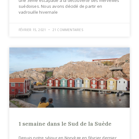
une 3ème escapade à la découverte des merveilles
suédoises. Nous avons décidé de partir en
vadrouille hivernale
FÉVRIER 15, 2021
21 COMMENTAIRES
1 semaine dans le Sud de la Suède
Depuis notre séjour en Norvège en février dernier,