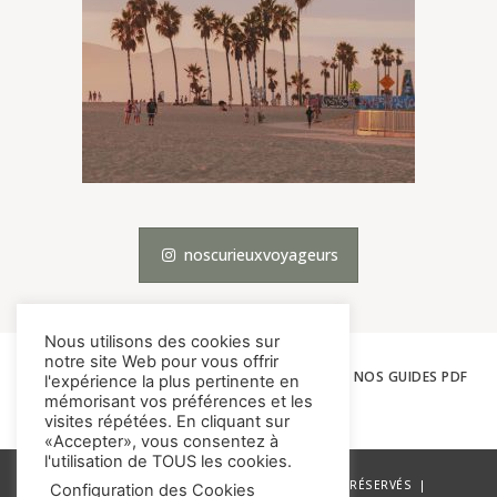
noscurieuxvoyageurs
Nous utilisons des cookies sur
notre site Web pour vous offrir
ACCUEIL
LES VOYAGES
THÉMATIQUES
NOS GUIDES PDF
l'expérience la plus pertinente en
mémorisant vos préférences et les
À PROPOS
CONTACT
visites répétées. En cliquant sur
«Accepter», vous consentez à
l'utilisation de TOUS les cookies.
© NOS CURIEUX VOYAGEURS – TOUS DROITS RÉSERVÉS |
Configuration des Cookies