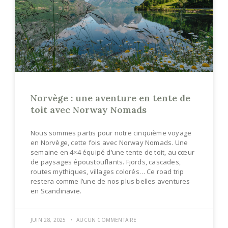
Norvège : une aventure en tente de
toit avec Norway Nomads
Nous sommes partis pour notre cinquième voyage
en Norvège, cette fois avec Norway Nomads. Une
semaine en 4×4 équipé d’une tente de toit, au cœur
de paysages époustouflants. Fjords, cascades,
routes mythiques, villages colorés… Ce road trip
restera comme l’une de nos plus belles aventures
en Scandinavie.
JUIN 28, 2025
AUCUN COMMENTAIRE