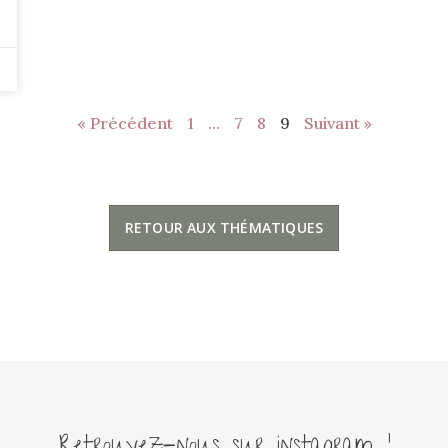
« Précédent
1
…
7
8
9
Suivant »
RETOUR AUX THÉMATIQUES
Retrouvez-nous sur instagram !