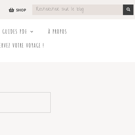
SHOP
S GUIDES PDF
À PROPOS
ERVEZ VOTRE VOYAGE !