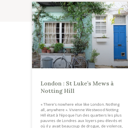
London : St Luke’s Mews à
Notting Hill
« There’s nowhere else like London. Nothing
all, anywhere ». Vivienne Westwood Notting
Hill était à l’époque l’un des quartiers les plus
pauvres de Londres aux loyers peu élevés et
où il y avait beaucoup de drogue, de violence,