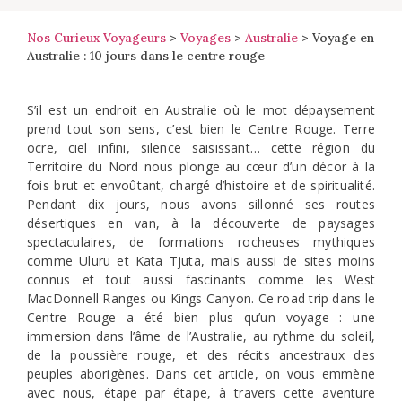
Nos Curieux Voyageurs
>
Voyages
>
Australie
>
Voyage en
Australie : 10 jours dans le centre rouge
S’il est un endroit en Australie où le mot dépaysement
prend tout son sens, c’est bien le Centre Rouge. Terre
ocre, ciel infini, silence saisissant… cette région du
Territoire du Nord nous plonge au cœur d’un décor à la
fois brut et envoûtant, chargé d’histoire et de spiritualité.
Pendant dix jours, nous avons sillonné ses routes
désertiques en van, à la découverte de paysages
spectaculaires, de formations rocheuses mythiques
comme Uluru et Kata Tjuta, mais aussi de sites moins
connus et tout aussi fascinants comme les West
MacDonnell Ranges ou Kings Canyon. Ce road trip dans le
Centre Rouge a été bien plus qu’un voyage : une
immersion dans l’âme de l’Australie, au rythme du soleil,
de la poussière rouge, et des récits ancestraux des
peuples aborigènes. Dans cet article, on vous emmène
avec nous, étape par étape, à travers cette aventure