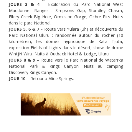
JOURS 3 & 4
– Exploration du Parc National West
Macdonnell Ranges : Simpsons Gap, Standley Chasm,
Ellery Creek Big Hole, Ormiston Gorge, Ochre Pits. Nuits
dans le parc National.
JOURS 5, 6 & 7
– Route vers Yulara (3h) et découverte du
Parc National Uluru : randonnée autour du rocher (10
kilomètres), les dômes hypnotique de Kata Tjuta,
exposition Fields of Lights dans le désert, show de drone
Wintjiri Wiru. Nuits à Outback Hotel & Lodge, Uluru.
JOURS 8 & 9
– Route vers le Parc National de Watarrka
National Park & Kings Canyon. Nuits au camping
Discovery Kings Canyon.
JOUR 10
– Retour à Alice Springs.