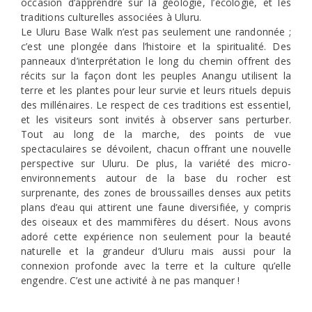
occasion d’apprendre sur la géologie, l’écologie, et les
traditions culturelles associées à Uluru.
Le Uluru Base Walk n’est pas seulement une randonnée ;
c’est une plongée dans l’histoire et la spiritualité. Des
panneaux d’interprétation le long du chemin offrent des
récits sur la façon dont les peuples Anangu utilisent la
terre et les plantes pour leur survie et leurs rituels depuis
des millénaires. Le respect de ces traditions est essentiel,
et les visiteurs sont invités à observer sans perturber.
Tout au long de la marche, des points de vue
spectaculaires se dévoilent, chacun offrant une nouvelle
perspective sur Uluru. De plus, la variété des micro-
environnements autour de la base du rocher est
surprenante, des zones de broussailles denses aux petits
plans d’eau qui attirent une faune diversifiée, y compris
des oiseaux et des mammifères du désert. Nous avons
adoré cette expérience non seulement pour la beauté
naturelle et la grandeur d’Uluru mais aussi pour la
connexion profonde avec la terre et la culture qu’elle
engendre. C’est une activité à ne pas manquer !