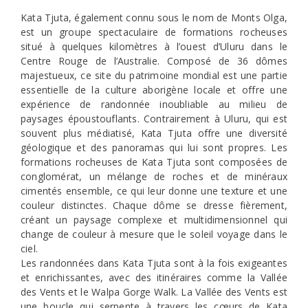
Kata Tjuta, également connu sous le nom de Monts Olga,
est un groupe spectaculaire de formations rocheuses
situé à quelques kilomètres à l’ouest d’Uluru dans le
Centre Rouge de l’Australie. Composé de 36 dômes
majestueux, ce site du patrimoine mondial est une partie
essentielle de la culture aborigène locale et offre une
expérience de randonnée inoubliable au milieu de
paysages époustouflants. Contrairement à Uluru, qui est
souvent plus médiatisé, Kata Tjuta offre une diversité
géologique et des panoramas qui lui sont propres. Les
formations rocheuses de Kata Tjuta sont composées de
conglomérat, un mélange de roches et de minéraux
cimentés ensemble, ce qui leur donne une texture et une
couleur distinctes. Chaque dôme se dresse fièrement,
créant un paysage complexe et multidimensionnel qui
change de couleur à mesure que le soleil voyage dans le
ciel.
Les randonnées dans Kata Tjuta sont à la fois exigeantes
et enrichissantes, avec des itinéraires comme la Vallée
des Vents et le Walpa Gorge Walk. La Vallée des Vents est
une boucle qui serpente à travers les cœurs de Kata