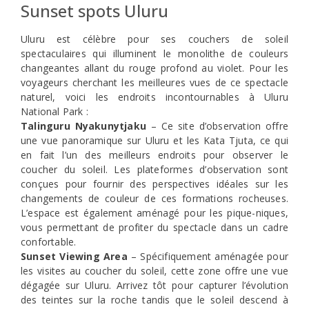
Sunset spots Uluru
Uluru est célèbre pour ses couchers de soleil
spectaculaires qui illuminent le monolithe de couleurs
changeantes allant du rouge profond au violet. Pour les
voyageurs cherchant les meilleures vues de ce spectacle
naturel, voici les endroits incontournables à Uluru
National Park :
Talinguru Nyakunytjaku
– Ce site d’observation offre
une vue panoramique sur Uluru et les Kata Tjuta, ce qui
en fait l’un des meilleurs endroits pour observer le
coucher du soleil. Les plateformes d’observation sont
conçues pour fournir des perspectives idéales sur les
changements de couleur de ces formations rocheuses.
L’espace est également aménagé pour les pique-niques,
vous permettant de profiter du spectacle dans un cadre
confortable.
Sunset Viewing Area
– Spécifiquement aménagée pour
les visites au coucher du soleil, cette zone offre une vue
dégagée sur Uluru. Arrivez tôt pour capturer l’évolution
des teintes sur la roche tandis que le soleil descend à