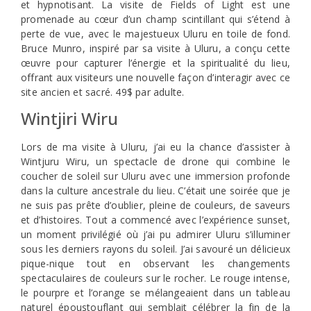
et hypnotisant. La visite de Fields of Light est une
promenade au cœur d’un champ scintillant qui s’étend à
perte de vue, avec le majestueux Uluru en toile de fond.
Bruce Munro, inspiré par sa visite à Uluru, a conçu cette
œuvre pour capturer l’énergie et la spiritualité du lieu,
offrant aux visiteurs une nouvelle façon d’interagir avec ce
site ancien et sacré. 49$ par adulte.
Wintjiri Wiru
Lors de ma visite à Uluru, j’ai eu la chance d’assister à
Wintjuru Wiru, un spectacle de drone qui combine le
coucher de soleil sur Uluru avec une immersion profonde
dans la culture ancestrale du lieu. C’était une soirée que je
ne suis pas prête d’oublier, pleine de couleurs, de saveurs
et d’histoires. Tout a commencé avec l’expérience sunset,
un moment privilégié où j’ai pu admirer Uluru s’illuminer
sous les derniers rayons du soleil. J’ai savouré un délicieux
pique-nique tout en observant les changements
spectaculaires de couleurs sur le rocher. Le rouge intense,
le pourpre et l’orange se mélangeaient dans un tableau
naturel époustouflant qui semblait célébrer la fin de la