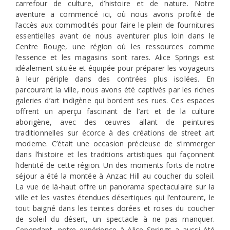
carrefour de culture, d’histoire et de nature. Notre
aventure a commencé ici, où nous avons profité de
l’accès aux commodités pour faire le plein de fournitures
essentielles avant de nous aventurer plus loin dans le
Centre Rouge, une région où les ressources comme
l’essence et les magasins sont rares. Alice Springs est
idéalement située et équipée pour préparer les voyageurs
à leur périple dans des contrées plus isolées. En
parcourant la ville, nous avons été captivés par les riches
galeries d’art indigène qui bordent ses rues. Ces espaces
offrent un aperçu fascinant de l’art et de la culture
aborigène, avec des œuvres allant de peintures
traditionnelles sur écorce à des créations de street art
moderne. C’était une occasion précieuse de s’immerger
dans l’histoire et les traditions artistiques qui façonnent
l’identité de cette région. Un des moments forts de notre
séjour a été la montée à Anzac Hill au coucher du soleil.
La vue de là-haut offre un panorama spectaculaire sur la
ville et les vastes étendues désertiques qui l’entourent, le
tout baigné dans les teintes dorées et roses du coucher
de soleil du désert, un spectacle à ne pas manquer.
Cependant, notre expérience à Alice Springs a aussi été