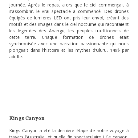
journée. Après le repas, alors que le ciel commençait à
s’assombrir, le vrai spectacle a commencé. Des drones
équipés de lumières LED ont pris leur envol, créant des
motifs et des images dans le ciel nocturne qui racontaient
les légendes des Anangu, les peuples traditionnels de
cette terre. Chaque formation de drones était
synchronisée avec une narration passionnante qui nous
plongeait dans l’histoire et les mythes d’Uluru. 149$ par
adulte.
Kings Canyon
Kings Canyon a été la dernière étape de notre voyage à
travers l’Australie, et quelle fin spectaculaire ! Ce canyon,