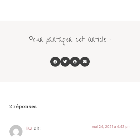
Pour partager cet article :
2 réponses
mai 24, 2021 à 4:42 pm
lisa
dit :