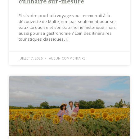
culinaire sur-mesure
Et si votre prochain voyage vous emmenait à la
découverte de Malte, non pas seulement pour ses
eaux turquoise et son patrimoine historique, mais
aussi pour sa gastronomie ? Loin des itinéraires
touristiques classiques, il
JUILLET 7, 2026
AUCUN COMMENTAIRE