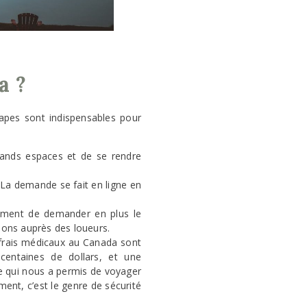
a ?
pes sont indispensables pour
rands espaces et de se rendre
 La demande se fait en ligne en
tement de demander en plus le
ations auprès des loueurs.
s frais médicaux au Canada sont
centaines de dollars, et une
ce qui nous a permis de voyager
ement, c’est le genre de sécurité