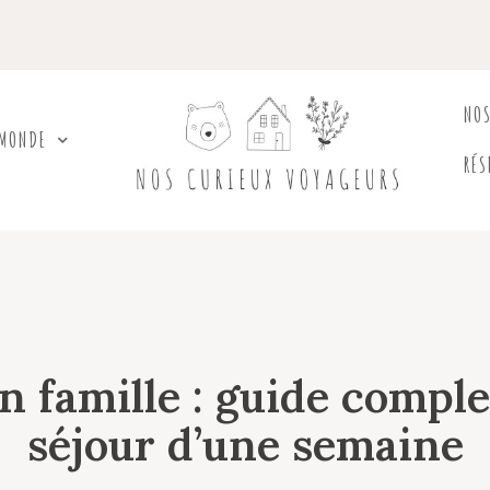
NO
 MONDE
RÉS
 famille : guide compl
séjour d’une semaine