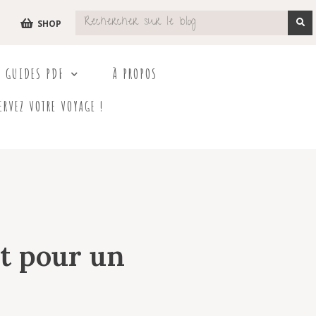
SHOP
S GUIDES PDF
À PROPOS
ERVEZ VOTRE VOYAGE !
et pour un