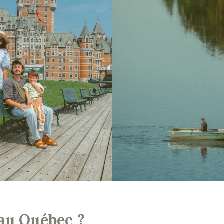
au Québec ?