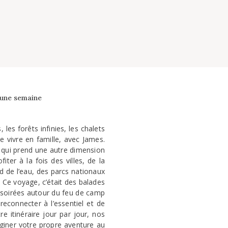
’une semaine
 les forêts infinies, les chalets
le vivre en famille, avec James.
e qui prend une autre dimension
er à la fois des villes, de la
d de l’eau, des parcs nationaux
 Ce voyage, c’était des balades
s soirées autour du feu de camp
 reconnecter à l’essentiel et de
 itinéraire jour par jour, nos
giner votre propre aventure au