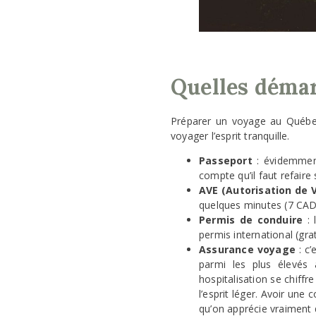
Quelles démar
Préparer un voyage au Québe
voyager l’esprit tranquille.
Passeport
: évidemment
compte qu’il faut refaire
AVE (Autorisation de 
quelques minutes (7 CAD) 
Permis de conduire
: 
permis international (gra
Assurance voyage
: c’
parmi les plus élevés 
hospitalisation se chiffr
l’esprit léger. Avoir une
qu’on apprécie vraiment 