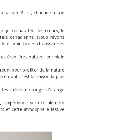
a saison. Et ici, chacune a son
e qui réchauffent les cœurs, le
stale canadienne. Nous rêvons
ille et voir James chausser ses
es érablières battent leur plein
réuni pour profiter de la nature
 enfant, c’est la saison la plus
t les vallées de rouge, d’orange
 l’expérience sera totalement
nts et cette atmosphère festive