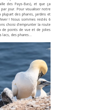
ille des Pays-Bas), et que ça
ar jour. Pour visualiser notre
a plupart des phares, jardins et
n hiver ! Nous sommes restés 6
ns choisi d’emprunter la route
 de points de vue et de jolies
es lacs, des phares…