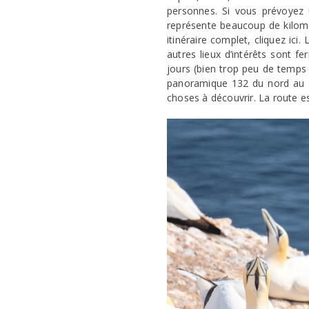
personnes. Si vous prévoyez 
représente beaucoup de kilomè
itinéraire complet, cliquez ici
autres lieux d’intérêts sont 
jours (bien trop peu de temps
panoramique 132 du nord au su
choses à découvrir. La route es