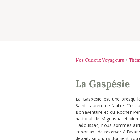
Nos Curieux Voyageurs
>
Thém
La Gaspésie
La Gaspésie est une presqu’îl
Saint-Laurent de l’autre. C’est
Bonaventure-et-du-Rocher-Perc
national de Miguasha et bien
Tadoussac, nous sommes arrivés
important de réserver à l’avance
départ, sinon, ils donnent votr