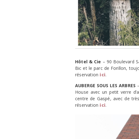
Hôtel & Cie
– 90 Boulevard Sa
Bic et le parc de Forillon, to
réservation
ici
.
AUBERGE SOUS LES ARBRES
–
House avec un petit verre d’a
centre de Gaspé, avec de très
réservation
ici
.