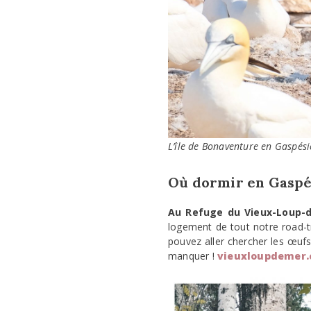
L’île de Bonaventure en Gaspési
Où dormir en Gaspé
Au Refuge du Vieux-Loup-
logement de tout notre road-tr
pouvez aller chercher les œufs
manquer !
vieuxloupdemer