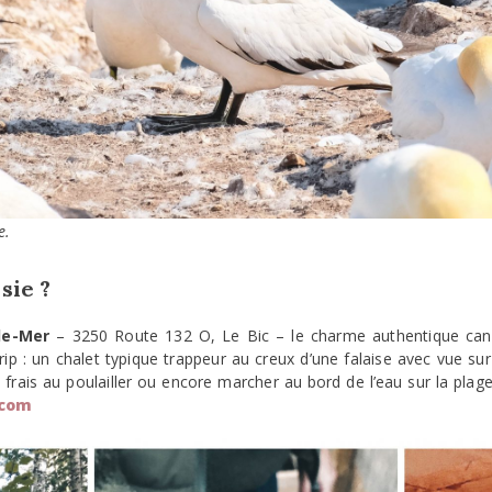
e.
sie ?
de-Mer
– 3250 Route 132 O, Le Bic – le charme authentique canad
ip : un chalet typique trappeur au creux d’une falaise avec vue sur
 frais au poulailler ou encore marcher au bord de l’eau sur la plage
.com