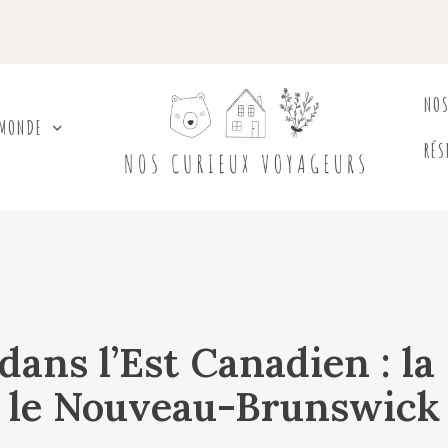
NO
 MONDE
RÉS
dans l’Est Canadien : la
le Nouveau-Brunswick