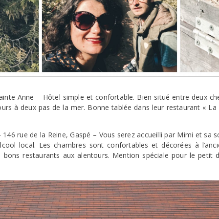
inte Anne – Hôtel simple et confortable. Bien situé entre deux che
ujours à deux pas de la mer. Bonne tablée dans leur restaurant « La
 146 rue de la Reine, Gaspé – Vous serez accueilli par Mimi et sa
lcool local. Les chambres sont confortables et décorées à l’ancie
 bons restaurants aux alentours. Mention spéciale pour le petit