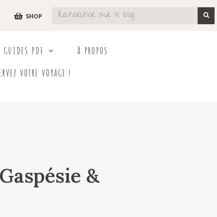
SHOP
S GUIDES PDF
À PROPOS
ERVEZ VOTRE VOYAGE !
 Gaspésie &