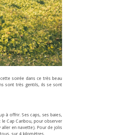
ette soirée dans ce très beau
 sont très gentils, ils se sont
p à offrir. Ses caps, ses baies,
: le Cap Caribou, pour observer
aller en navette). Pour de jolis
tous, sur 4 kilomètres.