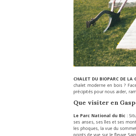
CHALET DU BIOPARC DE LA 
chalet moderne en bois ? Face 
précipités pour nous aider, ra
Que visiter en Gasp
Le Parc National du Bic
: Si
ses anses, ses îles et ses mon
les phoques, la vue du sommet d
points de vue sur le fleuve Sai