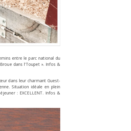
mins entre le parc national du
 Broue dans l’Toupet ». Infos &
 sœur dans leur charmant Guest-
nne. Situation idéale en plein
 déjeuner : EXCELLENT. Infos &