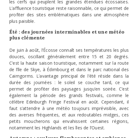
les cerfs qui peuplent les grandes étendues écossaises.
L’affluence touristique reste raisonnable, ce qui permet de
profiter des sites emblématiques dans une atmosphère
plus paisible.
Été : des journées interminables et une météo
plus clémente
De juin à août, l’Écosse connaît ses températures les plus
douces, oscillant généralement entre 15 et 20 degrés.
C’est la haute saison touristique, notamment sur la route
de l’île de Skye, à Édimbourg et dans le parc national des
Cairngorms. L’avantage principal de l’été réside dans la
durée des journées : le soleil se couche tard, ce qui
permet de profiter des paysages jusqu’en soirée. C’est
également la période des grands festivals, comme le
célèbre Edinburgh Fringe Festival en août. Cependant, il
faut s’attendre à une météo toujours imprévisible, avec
des averses fréquentes, et aux redoutables midges, ces
petits moucherons qui envahissent certaines régions,
notamment les Highlands et les îles de l’Ouest.
Automne : couleurs flamboyantes et ambiance