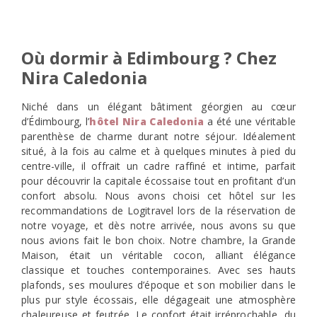
Où dormir à Edimbourg ? Chez
Nira Caledonia
Niché dans un élégant bâtiment géorgien au cœur
d’Édimbourg, l’
hôtel Nira Caledonia
a été une véritable
parenthèse de charme durant notre séjour. Idéalement
situé, à la fois au calme et à quelques minutes à pied du
centre-ville, il offrait un cadre raffiné et intime, parfait
pour découvrir la capitale écossaise tout en profitant d’un
confort absolu. Nous avons choisi cet hôtel sur les
recommandations de Logitravel lors de la réservation de
notre voyage, et dès notre arrivée, nous avons su que
nous avions fait le bon choix. Notre chambre, la Grande
Maison, était un véritable cocon, alliant élégance
classique et touches contemporaines. Avec ses hauts
plafonds, ses moulures d’époque et son mobilier dans le
plus pur style écossais, elle dégageait une atmosphère
chaleureuse et feutrée. Le confort était irréprochable, du