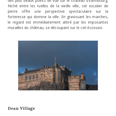
des plus beaux points de vue sur le château d’Édimbourg.
Niché entre les ruelles de la vieille ville, cet escalier de
pierre offre une perspective spectaculaire sur la
forteresse qui domine la ville. En gravissant les marches,
le regard est immédiatement attiré par les imposantes
murailles du château, se découpant sur le ciel écossais.
Dean Village