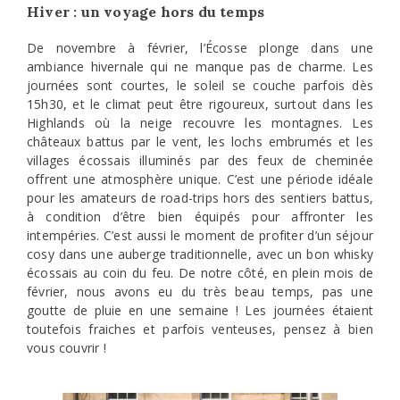
Hiver : un voyage hors du temps
De novembre à février, l’Écosse plonge dans une
ambiance hivernale qui ne manque pas de charme. Les
journées sont courtes, le soleil se couche parfois dès
15h30, et le climat peut être rigoureux, surtout dans les
Highlands où la neige recouvre les montagnes. Les
châteaux battus par le vent, les lochs embrumés et les
villages écossais illuminés par des feux de cheminée
offrent une atmosphère unique. C’est une période idéale
pour les amateurs de road-trips hors des sentiers battus,
à condition d’être bien équipés pour affronter les
intempéries. C’est aussi le moment de profiter d’un séjour
cosy dans une auberge traditionnelle, avec un bon whisky
écossais au coin du feu. De notre côté, en plein mois de
février, nous avons eu du très beau temps, pas une
goutte de pluie en une semaine ! Les journées étaient
toutefois fraiches et parfois venteuses, pensez à bien
vous couvrir !