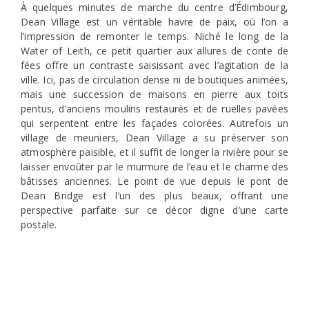
À quelques minutes de marche du centre d’Édimbourg,
Dean Village est un véritable havre de paix, où l’on a
l’impression de remonter le temps. Niché le long de la
Water of Leith, ce petit quartier aux allures de conte de
fées offre un contraste saisissant avec l’agitation de la
ville. Ici, pas de circulation dense ni de boutiques animées,
mais une succession de maisons en pierre aux toits
pentus, d’anciens moulins restaurés et de ruelles pavées
qui serpentent entre les façades colorées. Autrefois un
village de meuniers, Dean Village a su préserver son
atmosphère paisible, et il suffit de longer la rivière pour se
laisser envoûter par le murmure de l’eau et le charme des
bâtisses anciennes. Le point de vue depuis le pont de
Dean Bridge est l’un des plus beaux, offrant une
perspective parfaite sur ce décor digne d’une carte
postale.