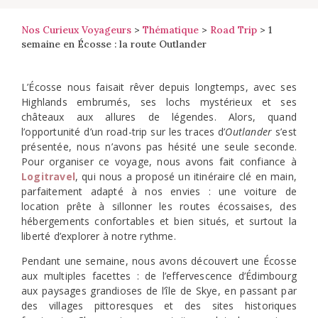
Nos Curieux Voyageurs
>
Thématique
>
Road Trip
>
1
semaine en Écosse : la route Outlander
L’Écosse nous faisait rêver depuis longtemps, avec ses
Highlands embrumés, ses lochs mystérieux et ses
châteaux aux allures de légendes. Alors, quand
l’opportunité d’un road-trip sur les traces d’
Outlander
s’est
présentée, nous n’avons pas hésité une seule seconde.
Pour organiser ce voyage, nous avons fait confiance à
Logitravel
, qui nous a proposé un itinéraire clé en main,
parfaitement adapté à nos envies : une voiture de
location prête à sillonner les routes écossaises, des
hébergements confortables et bien situés, et surtout la
liberté d’explorer à notre rythme.
Pendant une semaine, nous avons découvert une Écosse
aux multiples facettes : de l’effervescence d’Édimbourg
aux paysages grandioses de l’île de Skye, en passant par
des villages pittoresques et des sites historiques