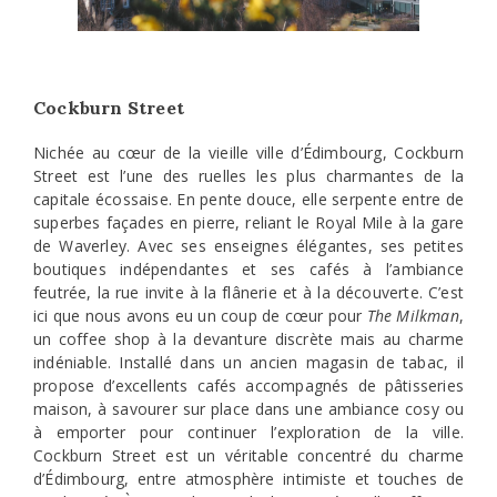
Cockburn Street
Nichée au cœur de la vieille ville d’Édimbourg, Cockburn
Street est l’une des ruelles les plus charmantes de la
capitale écossaise. En pente douce, elle serpente entre de
superbes façades en pierre, reliant le Royal Mile à la gare
de Waverley. Avec ses enseignes élégantes, ses petites
boutiques indépendantes et ses cafés à l’ambiance
feutrée, la rue invite à la flânerie et à la découverte. C’est
ici que nous avons eu un coup de cœur pour
The Milkman
,
un coffee shop à la devanture discrète mais au charme
indéniable. Installé dans un ancien magasin de tabac, il
propose d’excellents cafés accompagnés de pâtisseries
maison, à savourer sur place dans une ambiance cosy ou
à emporter pour continuer l’exploration de la ville.
Cockburn Street est un véritable concentré du charme
d’Édimbourg, entre atmosphère intimiste et touches de