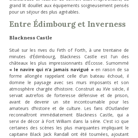
grand lit douillet aux équipements soigneusement pensés
pour un séjour des plus agréables.
Entre Édimbourg et Inverness
Blackness Castle
Situé sur les rives du Firth of Forth, à une trentaine de
minutes d’Édimbourg, Blackness Castle est l’un des
châteaux les plus impressionnants d’Écosse. Surnommé
« le navire qui n’a jamais navigué »
en raison de sa
forme allongée rappelant celle d’un bateau échoué, il
domine le paysage avec ses murs imposants et son
atmosphère chargée d’histoire. Construit au XVe siècle, il
servait autrefois de forteresse défensive et de prison,
avant de devenir un site incontournable pour les
amateurs d’histoire et de culture. Les fans d’Outlander
reconnaîtront immédiatement Blackness Castle, qui a
servi de décor à Fort William dans la série. C’est ici que
certaines des scènes les plus marquantes impliquant le
capitaine Black Jack Randall ont été tournées, ajoutant