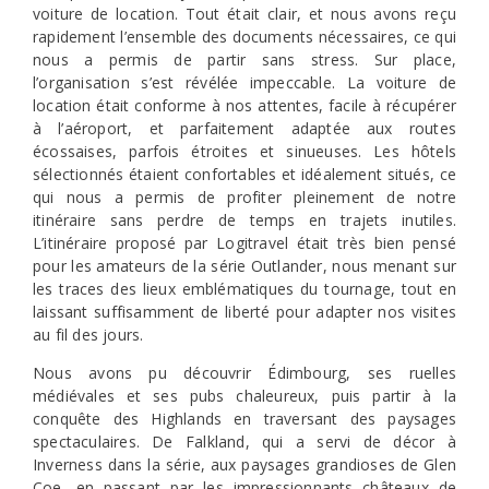
voiture de location. Tout était clair, et nous avons reçu
rapidement l’ensemble des documents nécessaires, ce qui
nous a permis de partir sans stress. Sur place,
l’organisation s’est révélée impeccable. La voiture de
location était conforme à nos attentes, facile à récupérer
à l’aéroport, et parfaitement adaptée aux routes
écossaises, parfois étroites et sinueuses. Les hôtels
sélectionnés étaient confortables et idéalement situés, ce
qui nous a permis de profiter pleinement de notre
itinéraire sans perdre de temps en trajets inutiles.
L’itinéraire proposé par Logitravel était très bien pensé
pour les amateurs de la série Outlander, nous menant sur
les traces des lieux emblématiques du tournage, tout en
laissant suffisamment de liberté pour adapter nos visites
au fil des jours.
Nous avons pu découvrir Édimbourg, ses ruelles
médiévales et ses pubs chaleureux, puis partir à la
conquête des Highlands en traversant des paysages
spectaculaires. De Falkland, qui a servi de décor à
Inverness dans la série, aux paysages grandioses de Glen
Coe, en passant par les impressionnants châteaux de