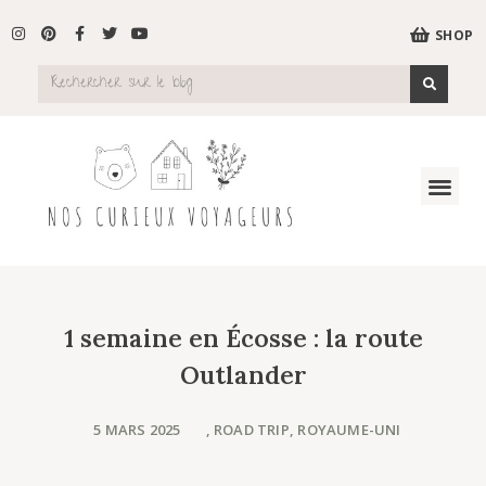
SHOP
1 semaine en Écosse : la route
Outlander
5 MARS 2025
,
ROAD TRIP
,
ROYAUME-UNI