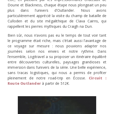
Doune et Blackness, chaque étape nous plongeait un peu
plus dans l’univers d’Outlander. Nous avons
particulièrement apprécié la visite du champ de bataille de
Culloden et du site mégalithique de Clava Cairns, qui
rappellent les pierres mythiques du Craigh na Dun.
Bien sûr, nous n’avons pas eu le temps de tout voir tant
le programme était riche, mais c’était aussi l’avantage de
ce voyage sur mesure : nous pouvions adapter nos
journées selon nos envies et notre rythme. Dans
l’ensemble, Logitravel a su proposer un itinéraire équilibré
entre découvertes culturelles, paysages grandioses et
immersion dans l’univers de la série. Une belle expérience,
sans tracas logistiques, qui nous a permis de profiter
pleinement de notre road-trip en Écosse.
Circuit :
Route Outlander
à partir de 512€.