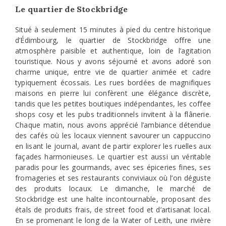
Le quartier de Stockbridge
Situé à seulement 15 minutes à pied du centre historique
d’Édimbourg, le quartier de Stockbridge offre une
atmosphère paisible et authentique, loin de l’agitation
touristique. Nous y avons séjourné et avons adoré son
charme unique, entre vie de quartier animée et cadre
typiquement écossais. Les rues bordées de magnifiques
maisons en pierre lui confèrent une élégance discrète,
tandis que les petites boutiques indépendantes, les coffee
shops cosy et les pubs traditionnels invitent à la flânerie.
Chaque matin, nous avons apprécié l’ambiance détendue
des cafés où les locaux viennent savourer un cappuccino
en lisant le journal, avant de partir explorer les ruelles aux
façades harmonieuses. Le quartier est aussi un véritable
paradis pour les gourmands, avec ses épiceries fines, ses
fromageries et ses restaurants conviviaux où l’on déguste
des produits locaux. Le dimanche, le marché de
Stockbridge est une halte incontournable, proposant des
étals de produits frais, de street food et d’artisanat local.
En se promenant le long de la Water of Leith, une rivière