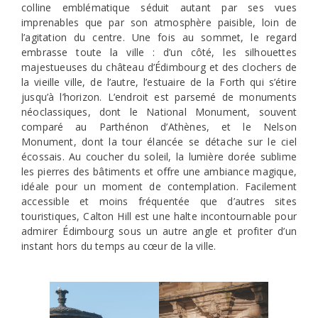
colline emblématique séduit autant par ses vues
imprenables que par son atmosphère paisible, loin de
l’agitation du centre. Une fois au sommet, le regard
embrasse toute la ville : d’un côté, les silhouettes
majestueuses du château d’Édimbourg et des clochers de
la vieille ville, de l’autre, l’estuaire de la Forth qui s’étire
jusqu’à l’horizon. L’endroit est parsemé de monuments
néoclassiques, dont le National Monument, souvent
comparé au Parthénon d’Athènes, et le Nelson
Monument, dont la tour élancée se détache sur le ciel
écossais. Au coucher du soleil, la lumière dorée sublime
les pierres des bâtiments et offre une ambiance magique,
idéale pour un moment de contemplation. Facilement
accessible et moins fréquentée que d’autres sites
touristiques, Calton Hill est une halte incontournable pour
admirer Édimbourg sous un autre angle et profiter d’un
instant hors du temps au cœur de la ville.