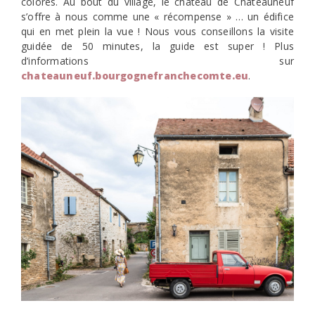
colorés. Au bout du village, le château de Châteauneuf
s’offre à nous comme une « récompense » … un édifice
qui en met plein la vue ! Nous vous conseillons la visite
guidée de 50 minutes, la guide est super ! Plus
d’informations sur
chateauneuf.bourgognefranchecomte.eu
.