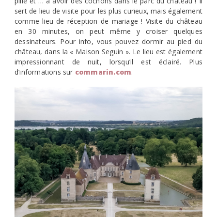
pillé et … à avoir des cochons dans le parc du château ! Il
sert de lieu de visite pour les plus curieux, mais également
comme lieu de réception de mariage ! Visite du château
en 30 minutes, on peut même y croiser quelques
dessinateurs. Pour info, vous pouvez dormir au pied du
château, dans la « Maison Seguin ». Le lieu est également
impressionnant de nuit, lorsqu’il est éclairé. Plus
d’informations sur
commarin.com
.