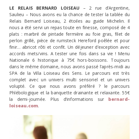
LE RELAIS BERNARD LOISEAU
– 2 rue d’Argentine,
Saulieu – Nous avons eu la chance de tester la tablée du
Relais Bernard Loiseau, 2 étoiles au guide Michelin. Il
nous a été servi un repas toute en finesse, composé de 4
plats : marbré de pintade fermière au foie gras, filet de
perlon grillé, pièce de rumsteck Hereford poêlée et pour
finir… abricot rôti et confit. Un déjeuner d’exception avec
accords mets/vins. A tester une fois dans sa vie ! Menu
Nationale 6 historique à 75€ hors-boissons. Toujours
dans le même domaine, nous avons passé l’après-midi au
SPA de la Villa Loiseau des Sens. Le parcours est très
complet avec un univers multi sensoriel et un univers
volupté. Ce que nous avons préféré ? le parcours
Phlébologique et la banquette drainante et relaxante. 55€
la demi-journée. Plus d’informations sur
bernard-
loiseau.com
.