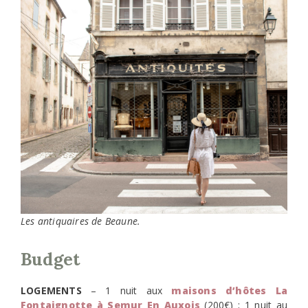
Les antiquaires de Beaune.
Budget
LOGEMENTS
– 1 nuit aux
maisons d’hôtes La
Fontaignotte à Semur En Auxois
(200€) ; 1 nuit au