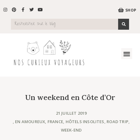
SHOP
Un weekend en Côte d’Or
21 JUILLET 2019
,
EN AMOUREUX
,
FRANCE
,
HÔTELS INSOLITES
,
ROAD TRIP
,
WEEK-END