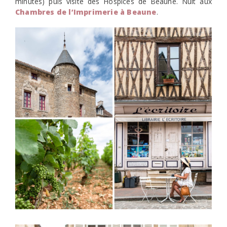
minutes) puis visite des Hospices de Beaune. Nuit aux
Chambres de l’Imprimerie à Beaune
.