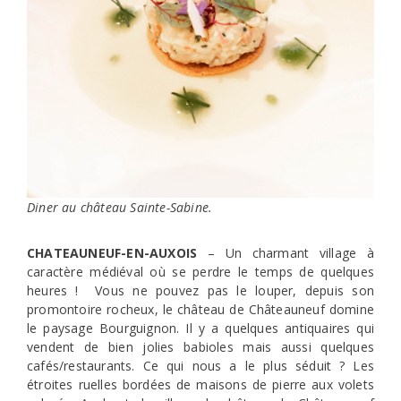
Diner au château Sainte-Sabine.
CHATEAUNEUF-EN-AUXOIS
– Un charmant village à
caractère médiéval où se perdre le temps de quelques
heures ! Vous ne pouvez pas le louper, depuis son
promontoire rocheux, le château de Châteauneuf domine
le paysage Bourguignon. Il y a quelques antiquaires qui
vendent de bien jolies babioles mais aussi quelques
cafés/restaurants. Ce qui nous a le plus séduit ? Les
étroites ruelles bordées de maisons de pierre aux volets