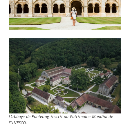
L’abbaye de Fontenay, inscrit au Patrimoine Mondial de
l’UNESCO.