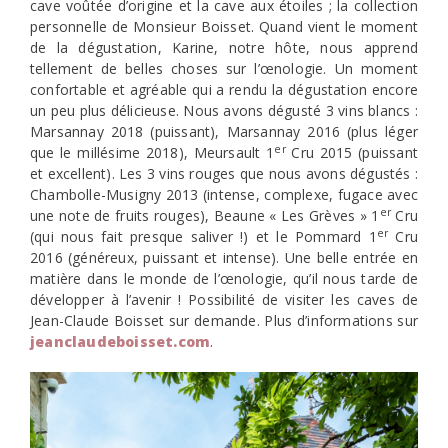
cave voûtée d’origine et la cave aux étoiles ; la collection
personnelle de Monsieur Boisset. Quand vient le moment
de la dégustation, Karine, notre hôte, nous apprend
tellement de belles choses sur l’œnologie. Un moment
confortable et agréable qui a rendu la dégustation encore
un peu plus délicieuse. Nous avons dégusté 3 vins blancs :
Marsannay 2018 (puissant), Marsannay 2016 (plus léger
er
que le millésime 2018), Meursault 1
Cru 2015 (puissant
et excellent). Les 3 vins rouges que nous avons dégustés :
Chambolle-Musigny 2013 (intense, complexe, fugace avec
er
une note de fruits rouges), Beaune « Les Grèves » 1
Cru
er
(qui nous fait presque saliver !) et le Pommard 1
Cru
2016 (généreux, puissant et intense). Une belle entrée en
matière dans le monde de l’œnologie, qu’il nous tarde de
développer à l’avenir ! Possibilité de visiter les caves de
Jean-Claude Boisset sur demande. Plus d’informations sur
jeanclaudeboisset.com
.