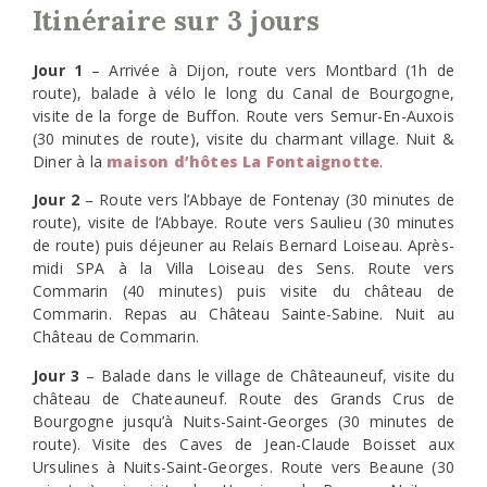
Itinéraire sur 3 jours
Jour 1
– Arrivée à Dijon, route vers Montbard (1h de
route), balade à vélo le long du Canal de Bourgogne,
visite de la forge de Buffon. Route vers Semur-En-Auxois
(30 minutes de route), visite du charmant village. Nuit &
Diner à la
maison d’hôtes La Fontaignotte
.
Jour 2
– Route vers l’Abbaye de Fontenay (30 minutes de
route), visite de l’Abbaye. Route vers Saulieu (30 minutes
de route) puis déjeuner au Relais Bernard Loiseau. Après-
midi SPA à la Villa Loiseau des Sens. Route vers
Commarin (40 minutes) puis visite du château de
Commarin. Repas au Château Sainte-Sabine. Nuit au
Château de Commarin.
Jour 3
– Balade dans le village de Châteauneuf, visite du
château de Chateauneuf. Route des Grands Crus de
Bourgogne jusqu’à Nuits-Saint-Georges (30 minutes de
route). Visite des Caves de Jean-Claude Boisset aux
Ursulines à Nuits-Saint-Georges. Route vers Beaune (30