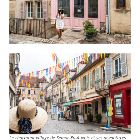
Le charmant village de Semur-En-Auxois et ses devantures