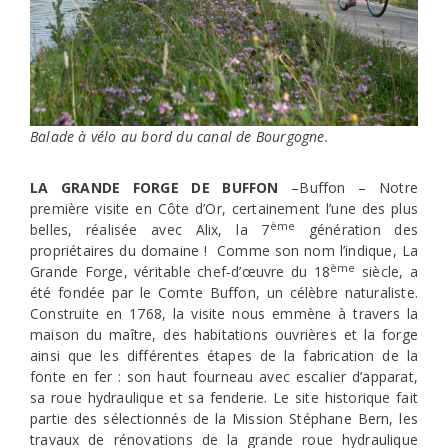
Balade à vélo au bord du canal de Bourgogne.
LA GRANDE FORGE DE BUFFON
–Buffon – Notre
première visite en Côte d’Or, certainement l’une des plus
ème
belles, réalisée avec Alix, la 7
génération des
propriétaires du domaine ! Comme son nom l’indique, La
ème
Grande Forge, véritable chef-d’œuvre du 18
siècle, a
été fondée par le Comte Buffon, un célèbre naturaliste.
Construite en 1768, la visite nous emmène à travers la
maison du maître, des habitations ouvrières et la forge
ainsi que les différentes étapes de la fabrication de la
fonte en fer : son haut fourneau avec escalier d’apparat,
sa roue hydraulique et sa fenderie. Le site historique fait
partie des sélectionnés de la Mission Stéphane Bern, les
travaux de rénovations de la grande roue hydraulique