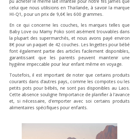
pu acheter le même lait infantile pour notre fils James que
celui que nous utilisions en Thaïlande, à savoir la marque
HI-Q1, pour un prix de 9,6€ les 600 grammes.
En ce qui concerne les couches, les marques telles que
Baby Love ou Mamy Poko sont aisément trouvables dans
la plupart des supermarchés, et nous avons payé environ
8€ pour un paquet de 42 couches. Les lingettes pour bébé
font également partie des articles facilement disponibles,
garantissant que les parents peuvent maintenir une
hygiène impeccable pour leur enfant même en voyage.
Toutefois, il est important de noter que certains produits
courants dans d’autres pays, comme les compotes ou les
petits pots pour bébés, ne sont pas disponibles au Laos.
Cette absence souligne l’importance de planifier à l’avance
et, si nécessaire, d’emporter avec soi certains produits
alimentaires spécifiques pour enfants.