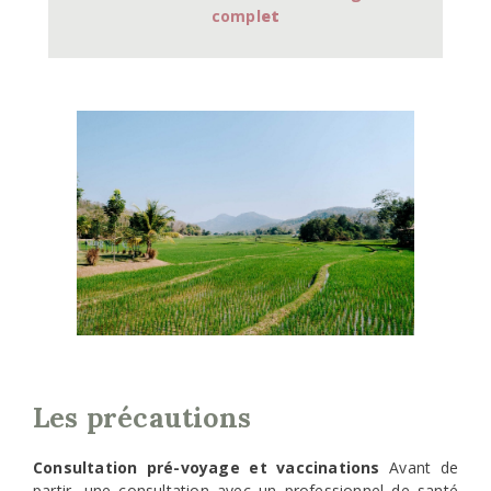
comp
l
et
Les précautions
Consultation pré-voyage et vaccinations
Avant de
partir, une consultation avec un professionnel de santé