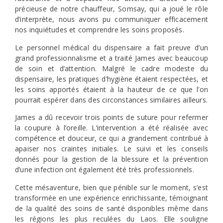
précieuse de notre chauffeur, Somsay, qui a joué le rôle
d’interprète, nous avons pu communiquer efficacement
nos inquiétudes et comprendre les soins proposés.
Le personnel médical du dispensaire a fait preuve d’un
grand professionnalisme et a traité James avec beaucoup
de soin et d’attention. Malgré le cadre modeste du
dispensaire, les pratiques d’hygiène étaient respectées, et
les soins apportés étaient à la hauteur de ce que l’on
pourrait espérer dans des circonstances similaires ailleurs.
James a dû recevoir trois points de suture pour refermer
la coupure à l’oreille. L’intervention a été réalisée avec
compétence et douceur, ce qui a grandement contribué à
apaiser nos craintes initiales. Le suivi et les conseils
donnés pour la gestion de la blessure et la prévention
d’une infection ont également été très professionnels.
Cette mésaventure, bien que pénible sur le moment, s’est
transformée en une expérience enrichissante, témoignant
de la qualité des soins de santé disponibles même dans
les régions les plus reculées du Laos. Elle souligne