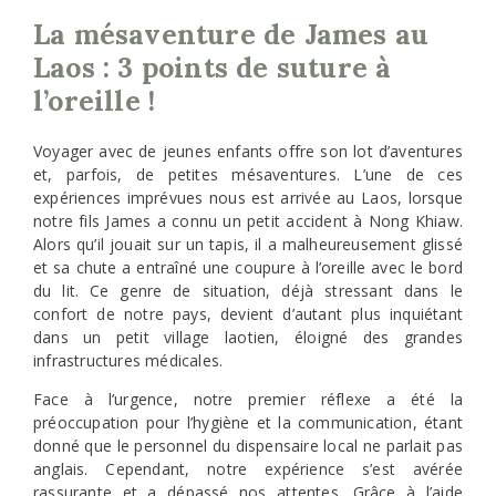
La mésaventure de James au
Laos : 3 points de suture à
l’oreille !
Voyager avec de jeunes enfants offre son lot d’aventures
et, parfois, de petites mésaventures. L’une de ces
expériences imprévues nous est arrivée au Laos, lorsque
notre fils James a connu un petit accident à Nong Khiaw.
Alors qu’il jouait sur un tapis, il a malheureusement glissé
et sa chute a entraîné une coupure à l’oreille avec le bord
du lit. Ce genre de situation, déjà stressant dans le
confort de notre pays, devient d’autant plus inquiétant
dans un petit village laotien, éloigné des grandes
infrastructures médicales.
Face à l’urgence, notre premier réflexe a été la
préoccupation pour l’hygiène et la communication, étant
donné que le personnel du dispensaire local ne parlait pas
anglais. Cependant, notre expérience s’est avérée
rassurante et a dépassé nos attentes. Grâce à l’aide