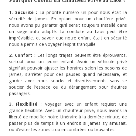
Pourquoi Choisir un Chauffeur Privé au Laos ?
1. Sécurité :
La priorité numéro un pour nous était la
sécurité de James. En optant pour un chauffeur privé,
nous avons pu garantir qu’il serait toujours installé dans
un siège auto adapté. La conduite au Laos peut être
imprévisible, et savoir que notre enfant était en sécurité
nous a permis de voyager l’esprit tranquille.
2. Confort :
Les longs trajets peuvent être éprouvants,
surtout pour un jeune enfant. Avoir un véhicule privé
signifiait pouvoir ajuster les horaires selon les besoins de
James, s’arrêter pour des pauses quand nécessaire, et
garder avec nous snacks et divertissements sans se
soucier de l’espace ou du dérangement pour d’autres
passagers.
3. Flexibilité :
Voyager avec un enfant requiert une
grande flexibilité. Avec un chauffeur privé, nous avions la
liberté de modifier notre itinéraire à la dernière minute, de
passer plus de temps à un endroit si James s’y amusait,
ou d’éviter les zones trop encombrées ou bruyantes.