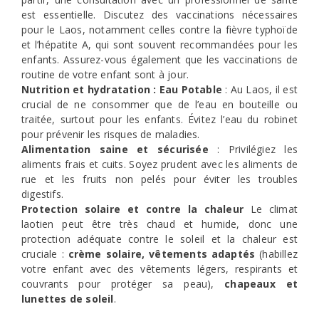
est essentielle. Discutez des vaccinations nécessaires
pour le Laos, notamment celles contre la fièvre typhoïde
et l’hépatite A, qui sont souvent recommandées pour les
enfants. Assurez-vous également que les vaccinations de
routine de votre enfant sont à jour.
Nutrition et hydratation : Eau Potable
: Au Laos, il est
crucial de ne consommer que de l’eau en bouteille ou
traitée, surtout pour les enfants. Évitez l’eau du robinet
pour prévenir les risques de maladies.
Alimentation saine et sécurisée
: Privilégiez les
aliments frais et cuits. Soyez prudent avec les aliments de
rue et les fruits non pelés pour éviter les troubles
digestifs.
Protection solaire et contre la chaleur
Le climat
laotien peut être très chaud et humide, donc une
protection adéquate contre le soleil et la chaleur est
cruciale :
crème solaire, vêtements adaptés
(habillez
votre enfant avec des vêtements légers, respirants et
couvrants pour protéger sa peau),
chapeaux et
lunettes de soleil
.