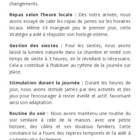
changements.
Repas selon l’heure locale :
Dès notre arrivée, nous
avons essayé de caler les repas de James sur les horaires
locaux. Même s’il mangeait peu le premier jour, cette
stratégie a aidé à réajuster son horloge interne.
Gestion des siestes :
Pour les siestes, nous avons
laissé la lumière naturelle dans sa chambre et limité son
temps de sieste à 3 heures, en le réveillant si nécessaire.
Cela a contribué à l’habituer au rythme de la journée sur
place.
Stimulation durant la journée :
Durant les heures de
jour, nous avons stimulé James par des activités et des
jeux pour l’encourager à rester éveillé et actif, favorisant
ainsi son adaptation.
Routine du soir :
Nous avons maintenu une routine du
soir similaire à celle de la maison, avec une petite
histoire, des câlins et ses doudous familiers. Cette
constance lui a fourni des repères temporels et l’a aidé à
s’adapter plus facilement.