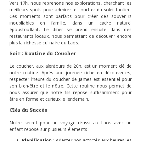
Vers 17h, nous reprenons nos explorations, cherchant les
meilleurs spots pour admirer le coucher du soleil laotien.
Ces moments sont parfaits pour créer des souvenirs
inoubliables en famille, dans un cadre naturel
époustouflant. Le dîner se prend ensuite dans des
restaurants locaux, nous permettant de découvrir encore
plus la richesse culinaire du Laos.
Soir : Routine du Coucher
Le coucher, aux alentours de 20h, est un moment clé de
notre routine. Après une journée riche en découvertes,
respecter l’heure du coucher de James est essentiel pour
son bien-être et le nôtre. Cette routine nous permet de
nous assurer que notre fils repose suffisamment pour
être en forme et curieux le lendemain.
Clés du Succès
Notre secret pour un voyage réussi au Laos avec un
enfant repose sur plusieurs éléments :
Planification :
Adapter nos activités aux heures les