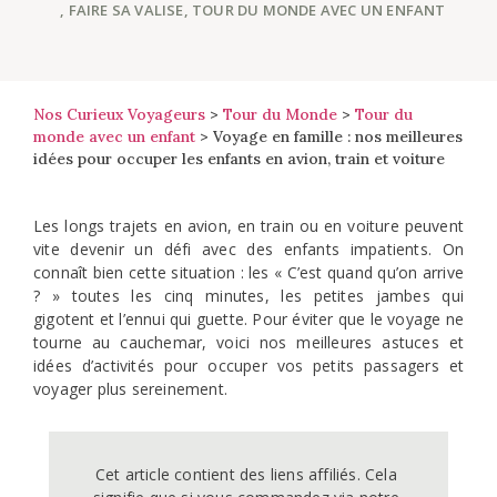
,
FAIRE SA VALISE
,
TOUR DU MONDE AVEC UN ENFANT
Nos Curieux Voyageurs
>
Tour du Monde
>
Tour du
monde avec un enfant
>
Voyage en famille : nos meilleures
idées pour occuper les enfants en avion, train et voiture
Les longs trajets en avion, en train ou en voiture peuvent
vite devenir un défi avec des enfants impatients. On
connaît bien cette situation : les « C’est quand qu’on arrive
? » toutes les cinq minutes, les petites jambes qui
gigotent et l’ennui qui guette. Pour éviter que le voyage ne
tourne au cauchemar, voici nos meilleures astuces et
idées d’activités pour occuper vos petits passagers et
voyager plus sereinement.
Cet article contient des liens affiliés. Cela 