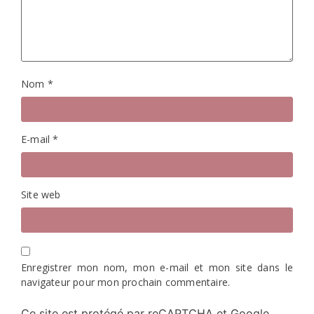
Nom
*
E-mail
*
Site web
Enregistrer mon nom, mon e-mail et mon site dans le
navigateur pour mon prochain commentaire.
Ce site est protégé par reCAPTCHA et Google