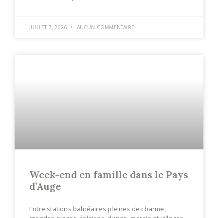
JUILLET 7, 2026
AUCUN COMMENTAIRE
Week-end en famille dans le Pays
d’Auge
Entre stations balnéaires pleines de charme,
grandes plages, falaises, dunes, marais et villages