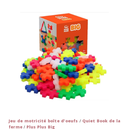
Jeu de motricité boîte d’oeufs
/
Quiet Book de la
ferme
/
P
lus Plus Big