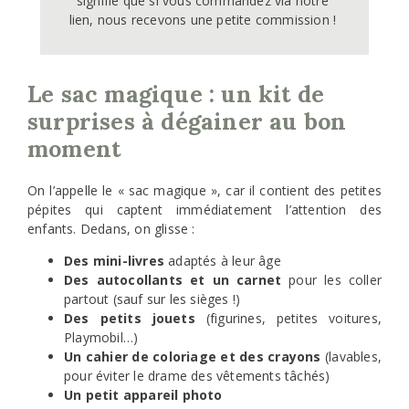
signifie que si vous commandez via notre 
lien, nous recevons une petite commission ! 
Le sac magique : un kit de
surprises à dégainer au bon
moment
On l’appelle le « sac magique », car il contient des petites
pépites qui captent immédiatement l’attention des
enfants. Dedans, on glisse :
Des mini-livres
adaptés à leur âge
Des autocollants et un carnet
pour les coller
partout (sauf sur les sièges !)
Des petits jouets
(figurines, petites voitures,
Playmobil…)
Un cahier de coloriage et des crayons
(lavables,
pour éviter le drame des vêtements tâchés)
Un petit appareil photo