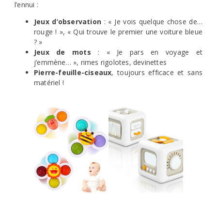
l’ennui :
Jeux d’observation
: « Je vois quelque chose de…
rouge ! », « Qui trouve le premier une voiture bleue
? »
Jeux de mots
: « Je pars en voyage et
j’emmène… », rimes rigolotes, devinettes
Pierre-feuille-ciseaux
, toujours efficace et sans
matériel !