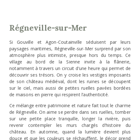
Régneville-sur-Mer
Si Gouville et Agon-Coutainville séduisent par leurs
paysages maritimes, Régneville-sur-Mer surprend par son
atmosphère plus intimiste, presque hors du temps. Ce
village au bord de la Sienne invite à la flânerie,
notamment à travers un circuit d’une heure qui permet de
découvrir ses trésors. On y croise les vestiges imposants
de son château médiéval, dont les ruines se découpent
sur le ciel, mais aussi de petites ruelles pavées bordées
de maisons en pierre qui respirent l’authenticité.
Ce mélange entre patrimoine et nature fait tout le charme
de Régneville. On aime se perdre dans ses ruelles, tomber
sur une petite place tranquille, longer la rivière, puis
revenir contempler les murs chargés d’histoire du
château. En automne, quand la lumière devient plus
douce et que les couleurs se réchauffent, le décor prend