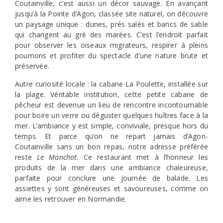
Coutainville, c’est aussi un décor sauvage. En avançant
jusqu’à la Pointe d’Agon, classée site naturel, on découvre
un paysage unique : dunes, prés salés et bancs de sable
qui changent au gré des marées. C’est l’endroit parfait
pour observer les oiseaux migrateurs, respirer à pleins
poumons et profiter du spectacle d’une nature brute et
préservée.
Autre curiosité locale : la cabane La Poulette, installée sur
la plage. Véritable institution, cette petite cabane de
pêcheur est devenue un lieu de rencontre incontournable
pour boire un verre ou déguster quelques huîtres face à la
mer. L’ambiance y est simple, conviviale, presque hors du
temps. Et parce qu’on ne repart jamais d’Agon-
Coutainville sans un bon repas, notre adresse préférée
reste
Le Manchot
. Ce restaurant met à l’honneur les
produits de la mer dans une ambiance chaleureuse,
parfaite pour conclure une journée de balade. Les
assiettes y sont généreuses et savoureuses, comme on
aime les retrouver en Normandie.