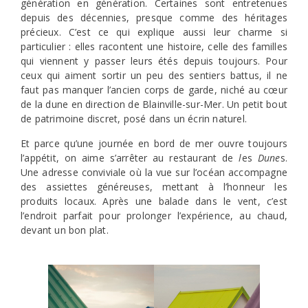
génération en génération. Certaines sont entretenues
depuis des décennies, presque comme des héritages
précieux. C’est ce qui explique aussi leur charme si
particulier : elles racontent une histoire, celle des familles
qui viennent y passer leurs étés depuis toujours. Pour
ceux qui aiment sortir un peu des sentiers battus, il ne
faut pas manquer l’ancien corps de garde, niché au cœur
de la dune en direction de Blainville-sur-Mer. Un petit bout
de patrimoine discret, posé dans un écrin naturel.
Et parce qu’une journée en bord de mer ouvre toujours
l’appétit, on aime s’arrêter au restaurant de
l
es
Dune
s.
Une adresse conviviale où la vue sur l’océan accompagne
des assiettes généreuses, mettant à l’honneur les
produits locaux. Après une balade dans le vent, c’est
l’endroit parfait pour prolonger l’expérience, au chaud,
devant un bon plat.