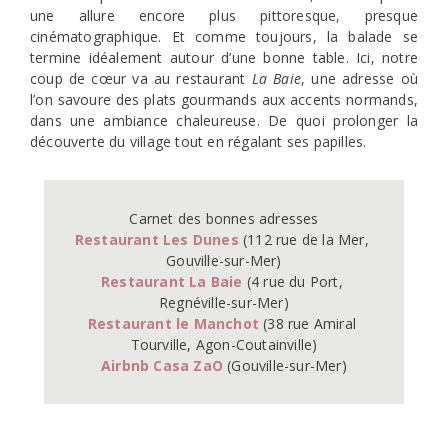
une allure encore plus pittoresque, presque
cinématographique. Et comme toujours, la balade se
termine idéalement autour d’une bonne table. Ici, notre
coup de cœur va au restaurant
La Baie
, une adresse où
l’on savoure des plats gourmands aux accents normands,
dans une ambiance chaleureuse. De quoi prolonger la
découverte du village tout en régalant ses papilles.
Restaurant Les Dunes
 (112 rue de la Mer, 
Restaurant La Baie
 (4 rue du Port, 
Restaurant le Manchot
 (38 rue Amiral 
Airbnb Casa ZaO
 (Gouville-sur-Mer)