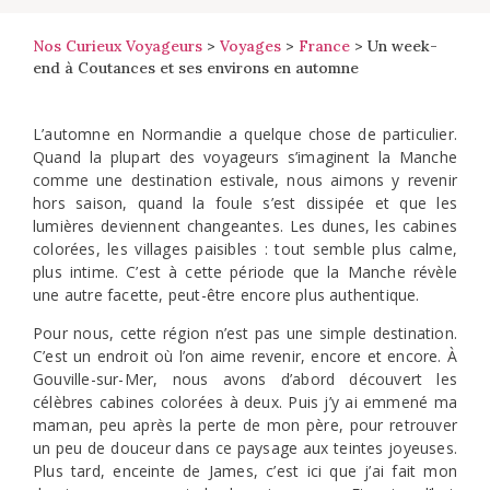
Nos Curieux Voyageurs
>
Voyages
>
France
>
Un week-
end à Coutances et ses environs en automne
L’automne en Normandie a quelque chose de particulier.
Quand la plupart des voyageurs s’imaginent la Manche
comme une destination estivale, nous aimons y revenir
hors saison, quand la foule s’est dissipée et que les
lumières deviennent changeantes. Les dunes, les cabines
colorées, les villages paisibles : tout semble plus calme,
plus intime. C’est à cette période que la Manche révèle
une autre facette, peut-être encore plus authentique.
Pour nous, cette région n’est pas une simple destination.
C’est un endroit où l’on aime revenir, encore et encore. À
Gouville-sur-Mer, nous avons d’abord découvert les
célèbres cabines colorées à deux. Puis j’y ai emmené ma
maman, peu après la perte de mon père, pour retrouver
un peu de douceur dans ce paysage aux teintes joyeuses.
Plus tard, enceinte de James, c’est ici que j’ai fait mon