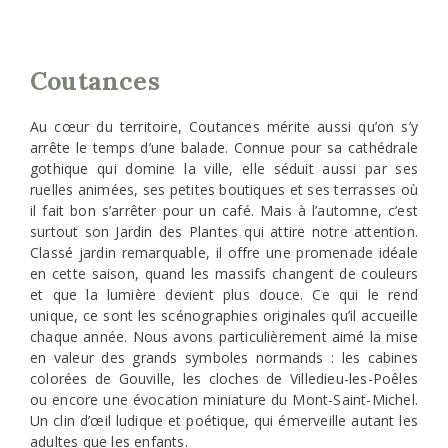
Coutances
Au cœur du territoire, Coutances mérite aussi qu’on s’y
arrête le temps d’une balade. Connue pour sa cathédrale
gothique qui domine la ville, elle séduit aussi par ses
ruelles animées, ses petites boutiques et ses terrasses où
il fait bon s’arrêter pour un café. Mais à l’automne, c’est
surtout son Jardin des Plantes qui attire notre attention.
Classé jardin remarquable, il offre une promenade idéale
en cette saison, quand les massifs changent de couleurs
et que la lumière devient plus douce. Ce qui le rend
unique, ce sont les scénographies originales qu’il accueille
chaque année. Nous avons particulièrement aimé la mise
en valeur des grands symboles normands : les cabines
colorées de Gouville, les cloches de Villedieu-les-Poêles
ou encore une évocation miniature du Mont-Saint-Michel.
Un clin d’œil ludique et poétique, qui émerveille autant les
adultes que les enfants.