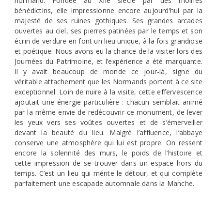
normand. Fondée au XIIe siècle par des moines
bénédictins, elle impressionne encore aujourd’hui par la
majesté de ses ruines gothiques. Ses grandes arcades
ouvertes au ciel, ses pierres patinées par le temps et son
écrin de verdure en font un lieu unique, à la fois grandiose
et poétique. Nous avons eu la chance de la visiter lors des
Journées du Patrimoine, et l’expérience a été marquante.
Il y avait beaucoup de monde ce jour-là, signe du
véritable attachement que les Normands portent à ce site
exceptionnel. Loin de nuire à la visite, cette effervescence
ajoutait une énergie particulière : chacun semblait animé
par la même envie de redécouvrir ce monument, de lever
les yeux vers ses voûtes ouvertes et de s’émerveiller
devant la beauté du lieu. Malgré l’affluence, l’abbaye
conserve une atmosphère qui lui est propre. On ressent
encore la solennité des murs, le poids de l’histoire et
cette impression de se trouver dans un espace hors du
temps. C’est un lieu qui mérite le détour, et qui complète
parfaitement une escapade automnale dans la Manche.