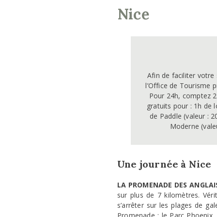
Nice
Afin de faciliter votr
l’Office de Tourisme p
Pour 24h, comptez 2
gratuits pour : 1h de 
de Paddle (valeur : 2
Moderne (valeur
Une journée à Nice
LA PROMENADE DES ANGLA
sur plus de 7 kilomètres. Vér
s’arrêter sur les plages de ga
Promenade : le Parc Phoenix, u