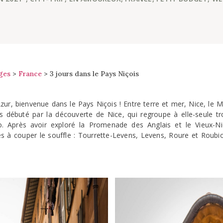
ges
>
France
>
3 jours dans le Pays Niçois
zur, bienvenue dans le Pays Niçois ! Entre terre et mer, Nice, le
 débuté par la découverte de Nice, qui regroupe à elle-seule trois
. Après avoir exploré la Promenade des Anglais et le Vieux-N
ges à couper le souffle : Tourrette-Levens, Levens, Roure et Rou