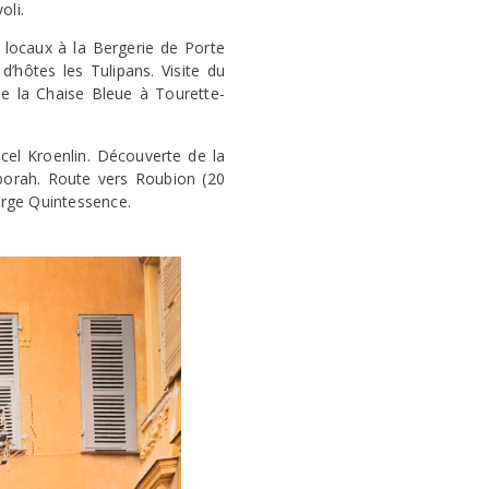
oli.
s locaux à la Bergerie de Porte
hôtes les Tulipans. Visite du
s de la Chaise Bleue à Tourette-
cel Kroenlin. Découverte de la
éborah. Route vers Roubion (20
berge Quintessence.