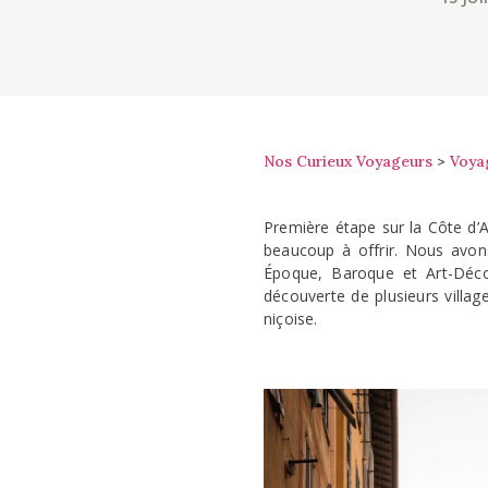
Nos Curieux Voyageurs
>
Voya
Première étape sur la Côte d’A
beaucoup à offrir. Nous avons
Époque, Baroque et Art-Déco
découverte de plusieurs villa
niçoise.