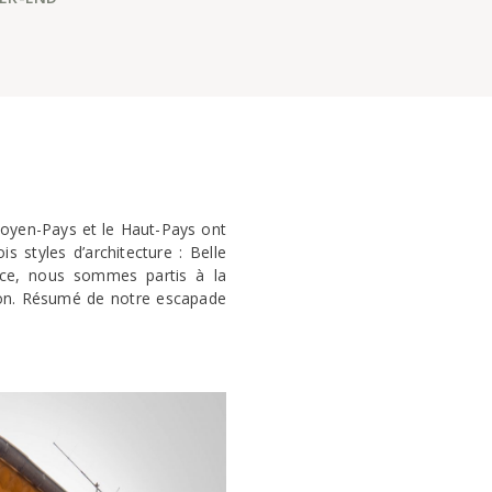
 Moyen-Pays et le Haut-Pays ont
 styles d’architecture : Belle
ice, nous sommes partis à la
bion. Résumé de notre escapade