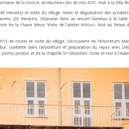
Domaine de la Source, producteurs bio de vins AOC. Nuit à la Villa Riv
5 minutes) et visite du village. Visite et dégustation des produit
evens (20 minutes). Déjeuner dans un ancien hameau à la table d’
toire de la chaise bleue. Visite de l’atelier Articuci. Nuit au Relai
h15 de route) et visite du village. Découverte de l’Arboretum Mar
bur, cueillette dans l’arborétum et préparation du repas avec D
ux portes peintes et de la chapelle St-Sébastien. Diner et nuit à l’Au