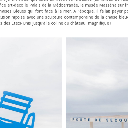
ice art-déco le Palais de la Méditerranée, le musée Masséna sur l’hi
ises Bleues qui font face à la mer. A l’époque, il fallait payer po
stitution niçoise avec une sculpture contemporaine de la chaise bleu
s des États-Unis jusqu’à la colline du château, magnifique !