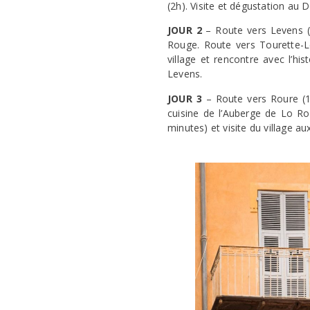
(2h). Visite et dégustation au 
JOUR 2
– Route vers Levens (4
Rouge. Route vers Tourette-L
village et rencontre avec l’his
Levens.
JOUR 3
– Route vers Roure (1
cuisine de l’Auberge de Lo Ro
minutes) et visite du village a