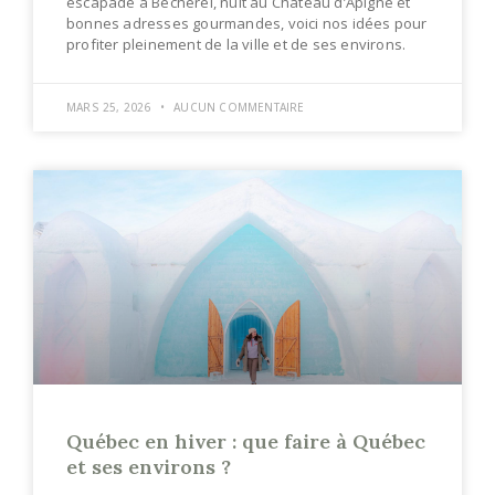
escapade à Bécherel, nuit au Château d’Apigné et
bonnes adresses gourmandes, voici nos idées pour
profiter pleinement de la ville et de ses environs.
MARS 25, 2026
AUCUN COMMENTAIRE
Québec en hiver : que faire à Québec
et ses environs ?