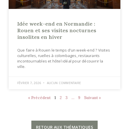
Idée week-end en Normandie :
Rouen et ses visites nocturnes
insolites en hiver
Que faire à Rouen le temps d’un week-end ? Visites
culturelles, ruelles à colombages, restaurants
incontournables et hôtel idéal pour découvrir la
ville.
FÉVRIER 7, 2026
AUCUN COMMENTAIRE
« Précédent
1
2
3
…
9
Suivant »
RETOUR AUX THÉMATIQUES