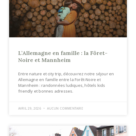
L’Allemagne en famille : la Fôret-
Noire et Mannheim
Entre nature et city trip, découvrez notre séjour en
Allemagne en famille entre la Forêt-Noire et
Mannheim : randonnées ludiques, hôtels kids
friendly et bonnes adresses.
AVRIL 29, 2026
AUCUN COMMENTAIRE