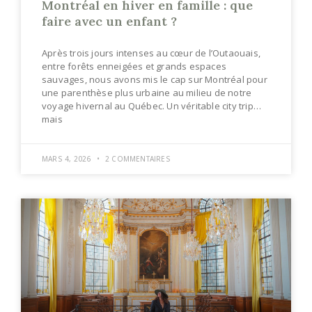
Montréal en hiver en famille : que
faire avec un enfant ?
Après trois jours intenses au cœur de l’Outaouais,
entre forêts enneigées et grands espaces
sauvages, nous avons mis le cap sur Montréal pour
une parenthèse plus urbaine au milieu de notre
voyage hivernal au Québec. Un véritable city trip…
mais
MARS 4, 2026
2 COMMENTAIRES