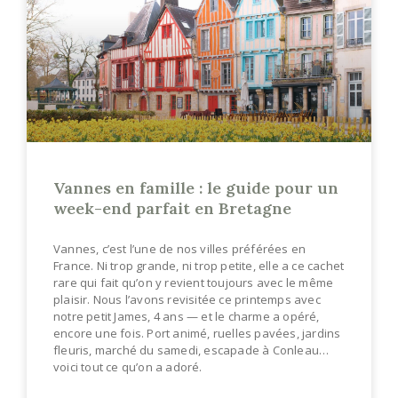
Vannes en famille : le guide pour un
week-end parfait en Bretagne
Vannes, c’est l’une de nos villes préférées en
France. Ni trop grande, ni trop petite, elle a ce cachet
rare qui fait qu’on y revient toujours avec le même
plaisir. Nous l’avons revisitée ce printemps avec
notre petit James, 4 ans — et le charme a opéré,
encore une fois. Port animé, ruelles pavées, jardins
fleuris, marché du samedi, escapade à Conleau…
voici tout ce qu’on a adoré.