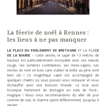
La féerie de noël à Rennes :
les lieux à ne pas manquer
LA PLACE DU PARLEMENT DE BRETAGNE
ET LA PLA
CE
DE LA MAIRIE
– Cette année, le sapin de 13 mètres de
hauteur est particulièrement incroyable avec ses nœuds
rouge, ses lumières scintillantes, ses minis-sapins, ses
rennes de noël en bois sans oublier la boîte au père noël
bien sûr ! Ce magnifique sapin est accompagné de
quelques chalets où vous pouvez vous restaurer et vous
réchauffer avec une boisson chaude. Le tout avec
l’iconique Parlement de Bretagne en toile de fond…
magique ! Nous vous recommandons d’y aller de jour
comme de nuit, le charme opère différemment. Jusqu’au 9
janvier.