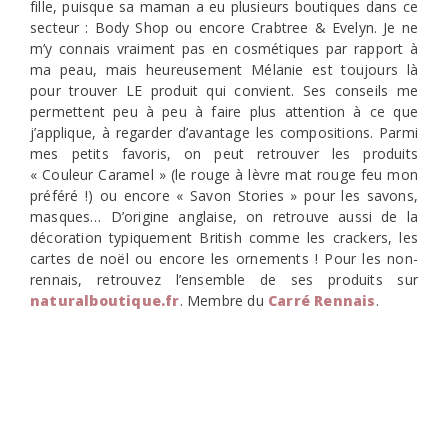
fille, puisque sa maman a eu plusieurs boutiques dans ce
secteur : Body Shop ou encore Crabtree & Evelyn. Je ne
m’y connais vraiment pas en cosmétiques par rapport à
ma peau, mais heureusement Mélanie est toujours là
pour trouver LE produit qui convient. Ses conseils me
permettent peu à peu à faire plus attention à ce que
j’applique, à regarder d’avantage les compositions. Parmi
mes petits favoris, on peut retrouver les produits
« Couleur Caramel » (le rouge à lèvre mat rouge feu mon
préféré !) ou encore « Savon Stories » pour les savons,
masques… D’origine anglaise, on retrouve aussi de la
décoration typiquement British comme les crackers, les
cartes de noël ou encore les ornements ! Pour les non-
rennais, retrouvez l’ensemble de ses produits sur
naturalboutique.fr
. Membre du
Carré Rennais
.