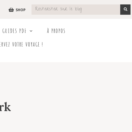
SHOP
S GUIDES PDF
À PROPOS
ERVEZ VOTRE VOYAGE !
rk