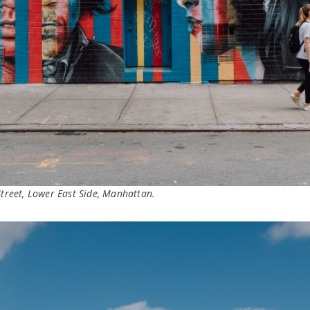
Street, Lower East Side, Manhattan.