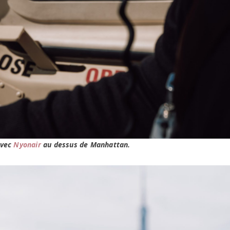
avec
Nyonair
au dessus de Manhattan.