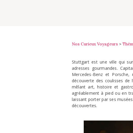
Nos Curieux Voyageurs
>
Thém
Stuttgart est une ville qui 
adresses gourmandes. Capita
Mercedes-Benz et Porsche, ma
découverte des coulisses de l
mêlant art, histoire et gast
agréablement à pied ou en tr
laissant porter par ses musées
découvertes.