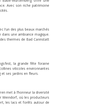
 du Bade-Wurtemberg offre une
nce. Avec son riche patrimoine
cités.
vec l’un des plus beaux marchés
lle dans une ambiance magique.
 des thermes de Bad Cannstatt
gsfest, la grande fête foraine
collines viticoles environnantes
et ses jardins en fleurs.
ren met à l’honneur la diversité
er Weindorf, où les producteurs
rt, les lacs et forêts autour de