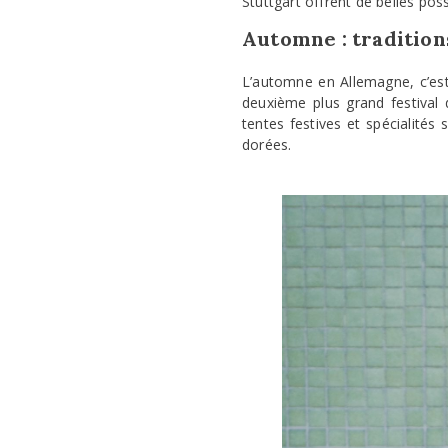
Stuttgart offrent de belles poss
Automne : tradition
L’automne en Allemagne, c’est 
deuxième plus grand festival 
tentes festives et spécialité
dorées.