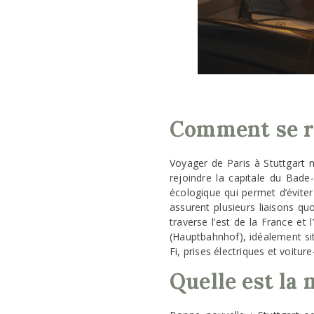
Comment se re
Voyager de Paris à Stuttgart n’
rejoindre la capitale du Ba
écologique qui permet d’éviter
assurent plusieurs liaisons quo
traverse l’est de la France et
(Hauptbahnhof), idéalement situ
Fi, prises électriques et voitur
Quelle est la 