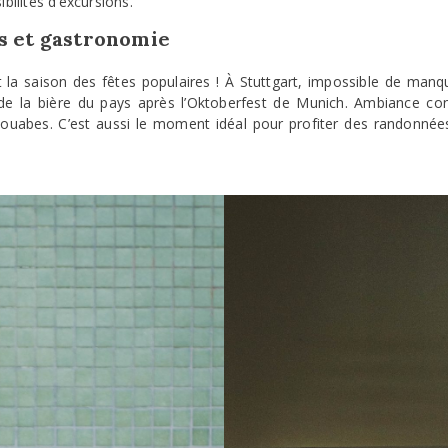
ibilités d’excursions.
s et gastronomie
la saison des fêtes populaires ! À Stuttgart, impossible de manqu
de la bière du pays après l’Oktoberfest de Munich. Ambiance con
s souabes. C’est aussi le moment idéal pour profiter des randonnée