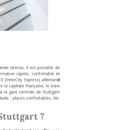
ande vitesse, il est possible de
ernative rapide, confortable et
CE (InterCity Express) alleman
d
 la capitale française, le train
à la gare centrale de Stuttgart
luide : places confortables, Wi-
Stuttgart ?