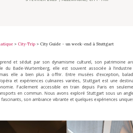
atique
>
City-Trip
>
City Guide – un week-end à Stuttgart
surprend et séduit par son dynamisme culturel, son patrimoine ar
le du Bade-Wurtemberg, elle est souvent associée à l’industri
is elle a bien plus à offrir. Entre musées d’exception, balad
’opéra et expériences culinaires variées, Stuttgart est une desti
ronomie. Facilement accessible en train depuis Paris en seuleme
ansports en commun. Nous avons exploré Stuttgart sous un angle 
 fascinants, son ambiance vibrante et quelques expériences uniques