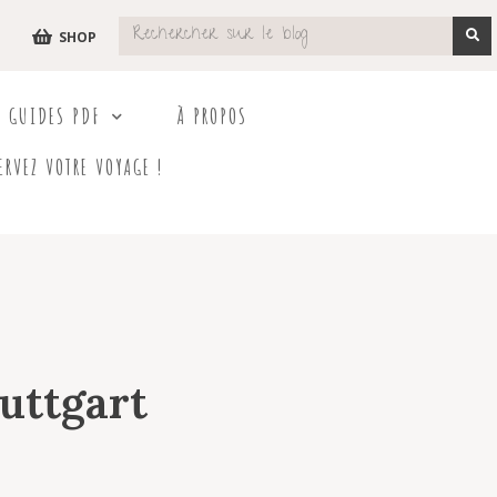
SHOP
S GUIDES PDF
À PROPOS
ERVEZ VOTRE VOYAGE !
uttgart