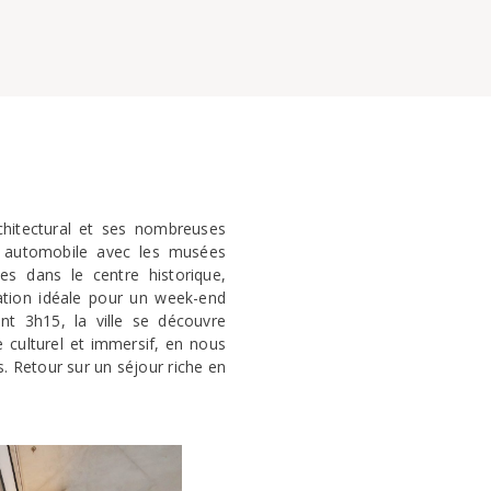
chitectural et ses nombreuses
e automobile avec les musées
es dans le centre historique,
nation idéale pour un week-end
nt 3h15, la ville se découvre
culturel et immersif, en nous
. Retour sur un séjour riche en