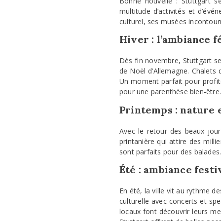
Bonne nouvelle : Stuttgart s
multitude d’activités et d’év
culturel, ses musées incontourn
Hiver : l’ambiance 
Dès fin novembre, Stuttgart se
de Noël d’Allemagne. Chalets 
Un moment parfait pour profi
pour une parenthèse bien-être.
Printemps : nature e
Avec le retour des beaux jour
printanière qui attire des mill
sont parfaits pour des balades.
Été : ambiance festi
En été, la ville vit au rythme 
culturelle avec concerts et sp
locaux font découvrir leurs mei