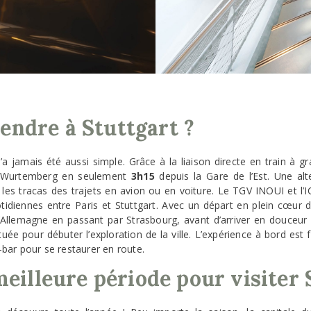
ndre à Stuttgart ?
a jamais été aussi simple. Grâce à la liaison directe en train à gr
de-Wurtemberg en seulement
3h15
depuis la Gare de l’Est. Une alt
 les tracas des trajets en avion ou en voiture. Le TGV INOUI et l’I
tidiennes entre Paris et Stuttgart. Avec un départ en plein cœur de
 l’Allemagne en passant par Strasbourg, avant d’arriver en douceur 
ée pour débuter l’exploration de la ville. L’expérience à bord est f
e-bar pour se restaurer en route.
meilleure période pour visiter 