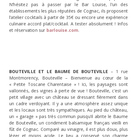
N’hésitez pas à passer par le Bar Louise, l’un des
établissements les plus réputées de Cognac, ils proposent
l’atelier cocktails à partir de 35€ ou encore une expérience
culinaire accord plat/cocktail. A tester absolument ! Infos
et réservation sur
barlouise.com
.
BOUTEVILLE ET LE BAUME DE BOUTEVILLE
– 1 rue
Montmorency, Bouteville – Bienvenue au cœur de la
« Petite Toscane Charentaise » ! Ici, les paysages sont
vallonnés, des vignes à perte de vue ! Bouteville, c’est un
petit village avec un château se dressant fièrement dans
un cadre verdoyant. Il y a une atmosphère assez unique
et les locaux sont très sympathiques. Au pied du château,
un « garage » pas très commun puisqu’il abrite le Baume
de Bouteville, un condiment balsamique français vieilli en
fût de Cognac. Comparé au vinaigre, il est plus doux, plus
léger et moins acide. Le lieu a conservé son charme