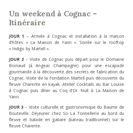
Un weekend à Cognac –
Itinéraire
JOUR 1
– Arrivée à Cognac et installation à la maison
d’hôtes « La Maison de Yann ». Soirée sur le rooftop
« Indigo by Martell ».
JOUR 2
– Visite de Cognac puis départ pour le Domaine
Boinaud (à Angeac Champagne) pour une escapade
gourmande à la découverte des secrets de fabrication du
Cognac. Visite de la Fondation Martell puis découverte du
fleuve Charente en kayak. Atelier Cocktails au Bar Louise
à Cognac puis dîner au Coq d’Or. Nuit à La Maison de
Yann.
JOUR 3
– Visite culturelle et gastronomique du Baume de
Bouteville. Déjeuner chez So La Tonnellerie au bord du
fleuve et balade en gabare (bateau traditionnel) sur le
fleuve Charente.