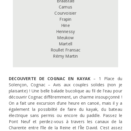
Braastad

Camus

Courvoisier

Frapin

Hine

Hennessy

Meukow

Martell

Roullet Fransac

Rémy Martin
DECOUVERTE DE COGNAC EN KAYAK
– 1 Place du
Solençon, Cognac – Avis aux couples solides (non je
plaisante) ! Une belle balade bucolique au fil de l’eau pour
découvrir Cognac différemment, un charme insoupçonné !
On a fait une excursion d’une heure en canoë, mais il y a
également la possibilité de faire du kayak, du bateau
électrique sans permis ou encore du paddle. Passez le
Pont Neuf et perdez-vous à travers les canaux de la
Charente entre l’île de la Reine et l’Île David. C’est assez