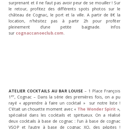
surprenant et il ne faut pas avoir peur de se mouiller ! Sur
le retour, profitez des différents spots photos sur le
château de Cognac, le port et la ville. A partir de 8€ la
location, n’hésitez pas à partir 2h pour profiter
pleinement d’une petite baignade. Infos
sur
cognaccanoeclub.com
.
ATELIER COCKTAILS AU BAR LOUISE
– 1 Place François
er
1
, Cognac – Dans la série des premières fois, on a pu
rayé « apprendre à faire un cocktail » sur notre liste !
C’était un chouette moment avec «
The Wonder Spirit
»,
spécialisé dans les cocktails et spiritueux. On a réalisé
deux cocktails à base de cognac : l’un à base de cognac
VSOP et l’autre à base de cognac XO, des pépites !