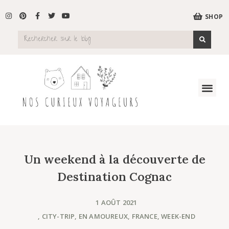
SHOP
Un weekend à la découverte de
Destination Cognac
1 AOÛT 2021
,
CITY-TRIP
,
EN AMOUREUX
,
FRANCE
,
WEEK-END