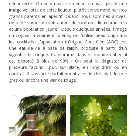
découverte ! On ne va pas se mentir, on avait plutôt une
image veillotte de cette liqueur, plutôt consommé par nos
grands-parents en apéritif. Quand nous sommes arrivés,
on a été surpris de voir autant de rooftops, lieux branchés
et une population jeune ! Depuis quelques années, l’image
du cognac a vraiment rajeuni, on l’utilise beaucoup dans
les cocktails. L’appellation d’Origine Contrôlée (AOC) est
une eau-de-vie à base de raisin, produite à partir d’un
vignoble historique. Consommé dans le monde entier, il
est exporté à plus de 98% ! On peut le déguster de
plusieurs façons : pur, sur glace, en long drink ou en
cocktail. Il s’associe parfaitement avec le chocolat, le foie
gras ou encore une viande rouge.