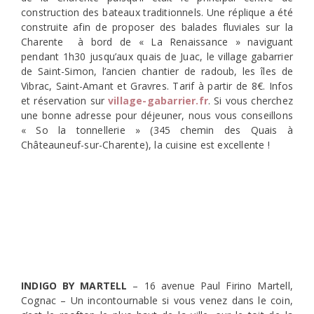
construction des bateaux traditionnels. Une réplique a été
construite afin de proposer des balades fluviales sur la
Charente à bord de « La Renaissance » naviguant
pendant 1h30 jusqu’aux quais de Juac, le village gabarrier
de Saint-Simon, l’ancien chantier de radoub, les îles de
Vibrac, Saint-Amant et Gravres. Tarif à partir de 8€. Infos
et réservation sur
village-gabarrier.fr
. Si vous cherchez
une bonne adresse pour déjeuner, nous vous conseillons
« So la tonnellerie » (345 chemin des Quais à
Châteauneuf-sur-Charente), la cuisine est excellente !
INDIGO BY MARTELL
– 16 avenue Paul Firino Martell,
Cognac – Un incontournable si vous venez dans le coin,