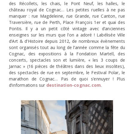
des Récollets, les chais, le Pont Neuf, les halles, le
château royal de Cognac… Les petites ruelles à ne pas
manquer : rue Magdeleine, rue Grande, rue Canton, rue
Traversière, rue de Perth, Place François 1er et quai des
Pontis. Il y a un petit côté vintage avec d’anciennes
enseignes sur les murs que l’on a adoré ! Labélisée Ville
d’Art & d’Histoire depuis 2012, de nombreux évènements
sont organisés tout au long de l’année comme la fête du
Cognac, des expositions à la Fondation Martell, des
concerts, spectacles son et lumière, « les 3 coups de
Jarnac » (16 pièces de théâtres dans des lieux insolites),
des spectacles de rue en septembre, le Festival Polar, le
marathon de Cognac… Pas de quoi s’ennuyer ! Plus
d’informations sur
destination-cognac.com
.