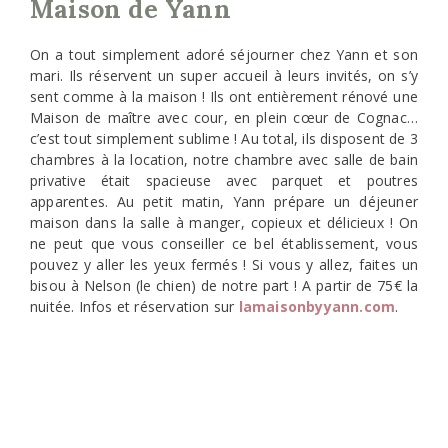
Maison de Yann
On a tout simplement adoré séjourner chez Yann et son
mari. Ils réservent un super accueil à leurs invités, on s’y
sent comme à la maison ! Ils ont entièrement rénové une
Maison de maître avec cour, en plein cœur de Cognac…
c’est tout simplement sublime ! Au total, ils disposent de 3
chambres à la location, notre chambre avec salle de bain
privative était spacieuse avec parquet et poutres
apparentes. Au petit matin, Yann prépare un déjeuner
maison dans la salle à manger, copieux et délicieux ! On
ne peut que vous conseiller ce bel établissement, vous
pouvez y aller les yeux fermés ! Si vous y allez, faites un
bisou à Nelson (le chien) de notre part ! A partir de 75€ la
nuitée. Infos et réservation sur
lamaisonbyyann.com
.