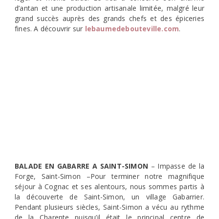
d’antan et une production artisanale limitée, malgré leur
grand succès auprès des grands chefs et des épiceries
fines. A découvrir sur
lebaumedebouteville.com
.
BALADE EN GABARRE A SAINT-SIMON
– Impasse de la
Forge, Saint-Simon –Pour terminer notre magnifique
séjour à Cognac et ses alentours, nous sommes partis à
la découverte de Saint-Simon, un village Gabarrier.
Pendant plusieurs siècles, Saint-Simon a vécu au rythme
de la Charente puisqu’il était le principal centre de