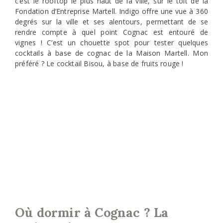
c’est le rooftop le plus haut de la ville, sur le toit de la
Fondation d’Entreprise Martell. Indigo offre une vue à 360
degrés sur la ville et ses alentours, permettant de se
rendre compte à quel point Cognac est entouré de
vignes ! C’est un chouette spot pour tester quelques
cocktails à base de cognac de la Maison Martell. Mon
préféré ? Le cocktail Bisou, à base de fruits rouge !
Où dormir à Cognac ? La