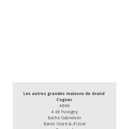
Les autres grandes maisons de Grand 
Cognac
ABK6

A de Fussigny

Bache Gabrielsen

Baron Otard & d'Ussé
