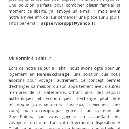
Une solution parfaite pour combiner plaisir familial et
moment de liberté. J’ai envoyé un e-mail 1 mois avant
notre arrivée afin de leur demander une place sur 3 jours.
Infos par email :
aspservicesppt@yahoo.fr
.
Où dormir à Tahiti ?
Lors de notre séjour à Tahiti, nous avons opté pour un
logement en
HomeExchange
, une solution que nous
adorons pour voyager autrement. Ce concept permet
d’échanger sa maison ou son appartement avec d’autres
membres de la plateforme, offrant ainsi des séjours
authentiques et économiques. L’échange peut être
réciproque (vous séjournez chez eux, ils viennent chez
vous) ou non-réciproque grâce à un système de
GuestPoints, que vous gagnez en accueillant des
voyageurs ou en mettant votre logement à disposition. À
Tahiti, nous avons profité d’un logement confortable et