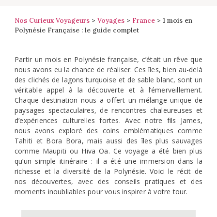
Nos Curieux Voyageurs
>
Voyages
>
France
>
1 mois en
Polynésie Française : le guide complet
Partir un mois en Polynésie française, c’était un rêve que
nous avons eu la chance de réaliser. Ces îles, bien au-delà
des clichés de lagons turquoise et de sable blanc, sont un
véritable appel à la découverte et à l’émerveillement.
Chaque destination nous a offert un mélange unique de
paysages spectaculaires, de rencontres chaleureuses et
d’expériences culturelles fortes. Avec notre fils James,
nous avons exploré des coins emblématiques comme
Tahiti et Bora Bora, mais aussi des îles plus sauvages
comme Maupiti ou Hiva Oa. Ce voyage a été bien plus
qu’un simple itinéraire : il a été une immersion dans la
richesse et la diversité de la Polynésie. Voici le récit de
nos découvertes, avec des conseils pratiques et des
moments inoubliables pour vous inspirer à votre tour.