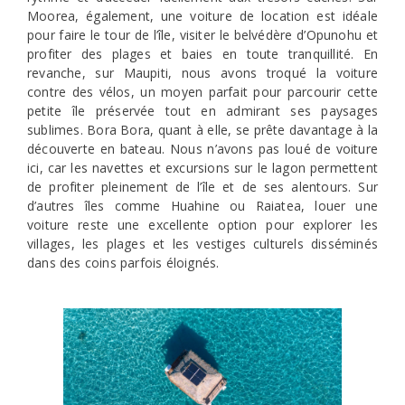
Moorea, également, une voiture de location est idéale
pour faire le tour de l’île, visiter le belvédère d’Opunohu et
profiter des plages et baies en toute tranquillité. En
revanche, sur Maupiti, nous avons troqué la voiture
contre des vélos, un moyen parfait pour parcourir cette
petite île préservée tout en admirant ses paysages
sublimes. Bora Bora, quant à elle, se prête davantage à la
découverte en bateau. Nous n’avons pas loué de voiture
ici, car les navettes et excursions sur le lagon permettent
de profiter pleinement de l’île et de ses alentours. Sur
d’autres îles comme Huahine ou Raiatea, louer une
voiture reste une excellente option pour explorer les
villages, les plages et les vestiges culturels disséminés
dans des coins parfois éloignés.