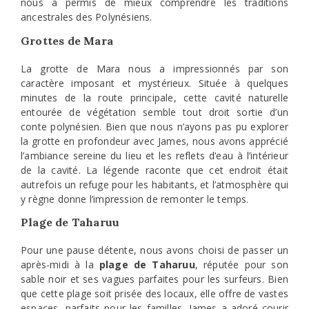
nous a permis de mieux comprendre les traditions
ancestrales des Polynésiens.
Grottes de Mara
La grotte de Mara nous a impressionnés par son
caractère imposant et mystérieux. Située à quelques
minutes de la route principale, cette cavité naturelle
entourée de végétation semble tout droit sortie d’un
conte polynésien. Bien que nous n’ayons pas pu explorer
la grotte en profondeur avec James, nous avons apprécié
l’ambiance sereine du lieu et les reflets d’eau à l’intérieur
de la cavité. La légende raconte que cet endroit était
autrefois un refuge pour les habitants, et l’atmosphère qui
y règne donne l’impression de remonter le temps.
Plage de Taharuu
Pour une pause détente, nous avons choisi de passer un
après-midi à la
plage de Taharuu
, réputée pour son
sable noir et ses vagues parfaites pour les surfeurs. Bien
que cette plage soit prisée des locaux, elle offre de vastes
espaces, parfaits pour les familles. James a adoré courir