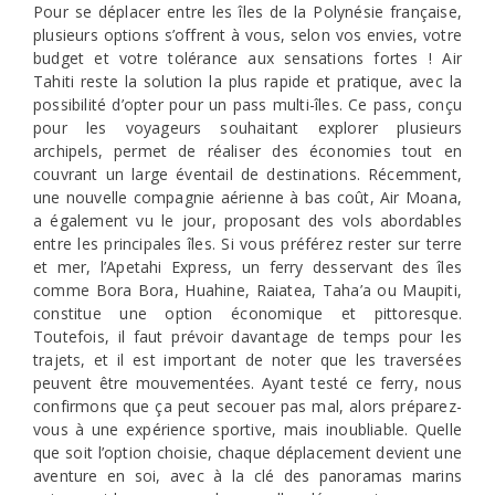
Pour se déplacer entre les îles de la Polynésie française,
plusieurs options s’offrent à vous, selon vos envies, votre
budget et votre tolérance aux sensations fortes ! Air
Tahiti reste la solution la plus rapide et pratique, avec la
possibilité d’opter pour un pass multi-îles. Ce pass, conçu
pour les voyageurs souhaitant explorer plusieurs
archipels, permet de réaliser des économies tout en
couvrant un large éventail de destinations. Récemment,
une nouvelle compagnie aérienne à bas coût, Air Moana,
a également vu le jour, proposant des vols abordables
entre les principales îles. Si vous préférez rester sur terre
et mer, l’Apetahi Express, un ferry desservant des îles
comme Bora Bora, Huahine, Raiatea, Taha’a ou Maupiti,
constitue une option économique et pittoresque.
Toutefois, il faut prévoir davantage de temps pour les
trajets, et il est important de noter que les traversées
peuvent être mouvementées. Ayant testé ce ferry, nous
confirmons que ça peut secouer pas mal, alors préparez-
vous à une expérience sportive, mais inoubliable. Quelle
que soit l’option choisie, chaque déplacement devient une
aventure en soi, avec à la clé des panoramas marins