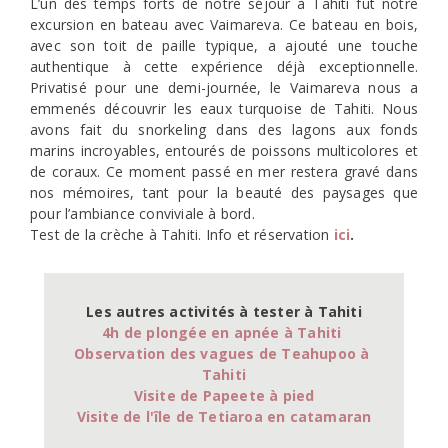
L’un des temps forts de notre séjour à Tahiti fut notre
excursion en bateau avec Vaimareva. Ce bateau en bois,
avec son toit de paille typique, a ajouté une touche
authentique à cette expérience déjà exceptionnelle.
Privatisé pour une demi-journée, le Vaimareva nous a
emmenés découvrir les eaux turquoise de Tahiti. Nous
avons fait du snorkeling dans des lagons aux fonds
marins incroyables, entourés de poissons multicolores et
de coraux. Ce moment passé en mer restera gravé dans
nos mémoires, tant pour la beauté des paysages que
pour l’ambiance conviviale à bord.
Test de la crèche à Tahiti. Info et réservation
ici
.
Les autres activités à tester à Tahiti
4h de plongée en apnée à Tahiti 
Observation des vagues de Teahupoo à 
Tahiti
Visite de Papeete à pied
Visite de l'île de Tetiaroa en catamaran