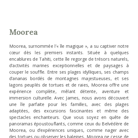
Moorea
Moorea, surnommée l’« île magique », a su captiver notre
cœur dès les premiers instants. Située à quelques
encablures de Tahiti, cette île regorge de trésors naturels,
d’activités marines exceptionnelles et de paysages à
couper le souffle. Entre ses plages idylliques, ses champs
d’ananas bordés de montagnes majestueuses, et ses
lagons peuplés de tortues et de raies, Moorea offre une
expérience complète, mêlant détente, aventure et
immersion culturelle. Avec James, nous avons découvert
une île parfaite pour les familles, avec des plages
adaptées, des excursions fascinantes et même des
spectacles enchanteurs. Que vous soyez en quête de
panoramas époustouflants, comme ceux du Belvédère de
Moorea, ou d’expériences uniques, comme nager avec
des tortues ou observer les baleines, Moorea ne cesse de