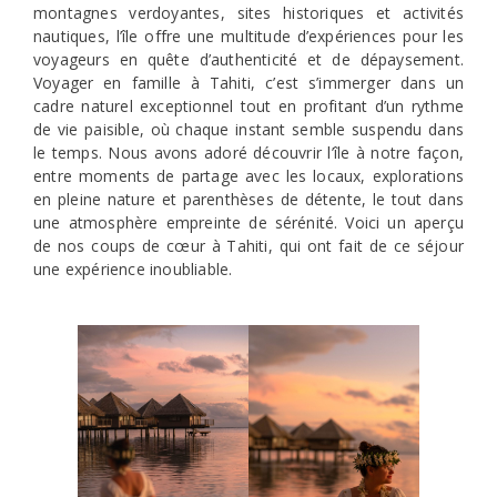
montagnes verdoyantes, sites historiques et activités
nautiques, l’île offre une multitude d’expériences pour les
voyageurs en quête d’authenticité et de dépaysement.
Voyager en famille à Tahiti, c’est s’immerger dans un
cadre naturel exceptionnel tout en profitant d’un rythme
de vie paisible, où chaque instant semble suspendu dans
le temps. Nous avons adoré découvrir l’île à notre façon,
entre moments de partage avec les locaux, explorations
en pleine nature et parenthèses de détente, le tout dans
une atmosphère empreinte de sérénité. Voici un aperçu
de nos coups de cœur à Tahiti, qui ont fait de ce séjour
une expérience inoubliable.