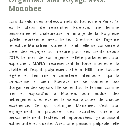
Manahee
Lors du salon des professionnels du tourisme à Paris, j’ai
eu le plaisir de rencontrer Poërava, une femme
passionnée et chaleureuse, à l’image de la Polynésie
qu’elle représente avec fierté. Directrice de l’agence
réceptive
Manahee
, située à Tahiti, elle se consacre à
créer des voyages sur-mesure pour ses clients depuis
2019. Le nom de son agence reflète parfaitement son
approche :
MANA
, représentant la force intérieure, la
vitalité et l’esprit polynésien, allié à
HEE
, une touche
légère et féminine à caractère intemporel, qui la
caractérise si bien. Poërava ne se contente pas
d’organiser des séjours. Elle se rend sur le terrain, comme
hier et aujourd’hui à Moorea, pour auditer des
hébergements et évaluer la valeur ajoutée de chaque
expérience. Ce qui distingue Manahee, c’est son
engagement à proposer des activités qu’elle a
personnellement testées et approuvées, garantissant
authenticité et qualité. Avec une passion palpable, elle