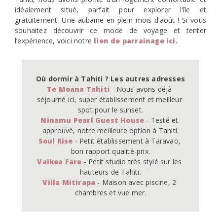
idéalement situé, parfait pour explorer l’île et
gratuitement. Une aubaine en plein mois d’août ! Si vous
souhaitez découvrir ce mode de voyage et tenter
l’expérience, voici notre
lien de parrainage
ici.
Où dormir à Tahiti ? Les autres adresses
Te Moana Tahit
i
 - Nous avons déjà 
séjourné ici, super établissement et meilleur 
Ninamu Pearl Guest House
 - Testé et 
Soul Rise 
- Petit établissement à Taravao, 
Vaikea Fare
 - Petit studio très stylé sur les 
V
illa Mitirapa
 - Maison avec piscine, 2 
chambres et vue mer.