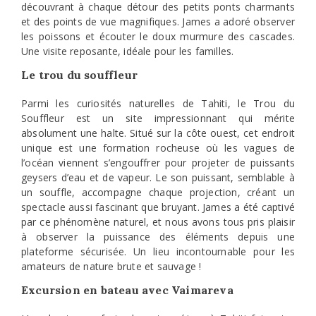
découvrant à chaque détour des petits ponts charmants
et des points de vue magnifiques. James a adoré observer
les poissons et écouter le doux murmure des cascades.
Une visite reposante, idéale pour les familles.
Le trou du souffleur
Parmi les curiosités naturelles de Tahiti, le Trou du
Souffleur est un site impressionnant qui mérite
absolument une halte. Situé sur la côte ouest, cet endroit
unique est une formation rocheuse où les vagues de
l’océan viennent s’engouffrer pour projeter de puissants
geysers d’eau et de vapeur. Le son puissant, semblable à
un souffle, accompagne chaque projection, créant un
spectacle aussi fascinant que bruyant. James a été captivé
par ce phénomène naturel, et nous avons tous pris plaisir
à observer la puissance des éléments depuis une
plateforme sécurisée. Un lieu incontournable pour les
amateurs de nature brute et sauvage !
Excursion en bateau avec Vaimareva