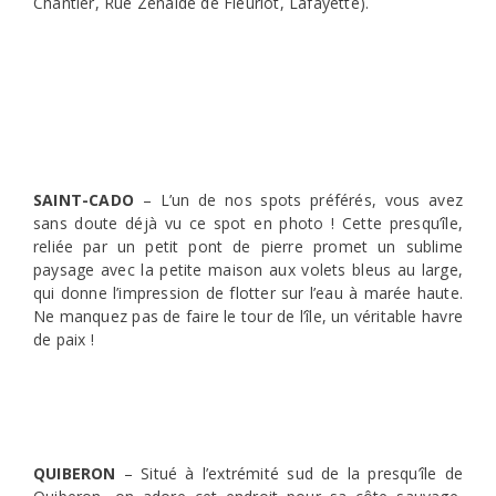
Chantier, Rue Zenaide de Fleuriot, Lafayette).
SAINT-CADO
– L’un de nos spots préférés, vous avez
sans doute déjà vu ce spot en photo ! Cette presqu’île,
reliée par un petit pont de pierre promet un sublime
paysage avec la petite maison aux volets bleus au large,
qui donne l’impression de flotter sur l’eau à marée haute.
Ne manquez pas de faire le tour de l’île, un véritable havre
de paix !
QUIBERON
– Situé à l’extrémité sud de la presqu’île de