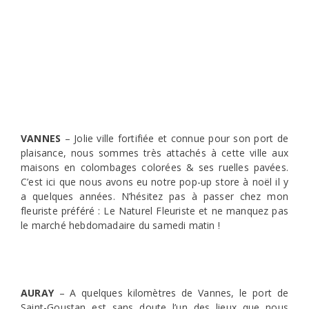
VANNES
– Jolie ville fortifiée et connue pour son port de
plaisance, nous sommes très attachés à cette ville aux
maisons en colombages colorées & ses ruelles pavées.
C’est ici que nous avons eu notre pop-up store à noël il y
a quelques années. N’hésitez pas à passer chez mon
fleuriste préféré : Le Naturel Fleuriste et ne manquez pas
le marché hebdomadaire du samedi matin !
AURAY
– A quelques kilomètres de Vannes, le port de
Saint-Goustan est sans doute l’un des lieux que nous