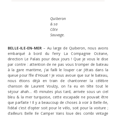
Quiberon
& sa
Côte
Sauvage.
BELLE-ILE-EN-MER
– Au large de Quiberon, nous avons
embarqué à bord du ferry La Compagnie Océane,
direction Le Palais pour deux jours ! Que je vous le dise
par contre : attention de ne pas vous tromper de bateau
à la gare maritime, j’ai failli le louper car j’étais dans la
queue pour l’île d’Houat ! Je vous avoue que sur le bateau,
nous étions déjà en train de chantonner la célèbre
chanson de Laurent Voulzy, on l’a eu en tête tout le
séjour ahah… 45 minutes plus tard, arrivée sous un ciel
bleu & la mer turquoise, cette escapade ne pouvait être
que parfaite ! Il y a beaucoup de choses à voir à Belle-Ile,
l’idéal c’est d’opter soit pour le vélo, soit pour la voiture ;
d’ailleurs Belle Ile Camper Vans loue des combi vintage