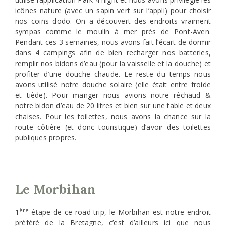
icônes nature (avec un sapin vert sur l’appli) pour choisir
nos coins dodo. On a découvert des endroits vraiment
sympas comme le moulin à mer près de Pont-Aven.
Pendant ces 3 semaines, nous avons fait l’écart de dormir
dans 4 campings afin de bien recharger nos batteries,
remplir nos bidons d’eau (pour la vaisselle et la douche) et
profiter d’une douche chaude. Le reste du temps nous
avons utilisé notre douche solaire (elle était entre froide
et tiède). Pour manger nous avions notre réchaud &
notre bidon d’eau de 20 litres et bien sur une table et deux
chaises. Pour les toilettes, nous avons la chance sur la
route côtière (et donc touristique) d’avoir des toilettes
publiques propres.
Le Morbihan
ère
1
étape de ce road-trip, le Morbihan est notre endroit
préféré de la Bretagne, c’est d’ailleurs ici que nous