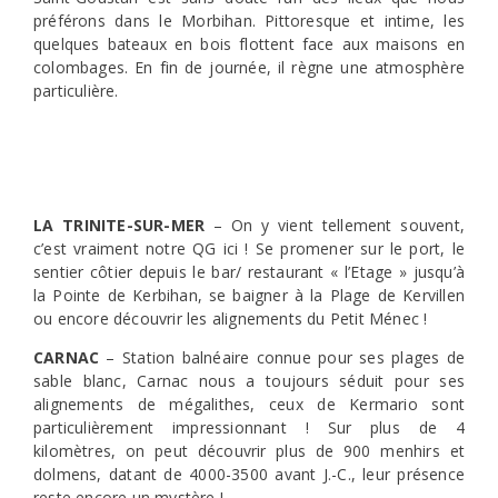
préférons dans le Morbihan. Pittoresque et intime, les
quelques bateaux en bois flottent face aux maisons en
colombages. En fin de journée, il règne une atmosphère
particulière.
LA TRINITE-SUR-MER
– On y vient tellement souvent,
c’est vraiment notre QG ici ! Se promener sur le port, le
sentier côtier depuis le bar/ restaurant « l’Etage » jusqu’à
la Pointe de Kerbihan, se baigner à la Plage de Kervillen
ou encore découvrir les alignements du Petit Ménec !
CARNAC
– Station balnéaire connue pour ses plages de
sable blanc, Carnac nous a toujours séduit pour ses
alignements de mégalithes, ceux de Kermario sont
particulièrement impressionnant ! Sur plus de 4
kilomètres, on peut découvrir plus de 900 menhirs et
dolmens, datant de 4000-3500 avant J.-C., leur présence
reste encore un mystère !