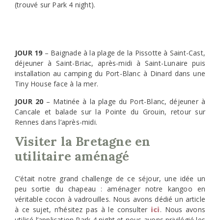
(trouvé sur Park 4 night).
JOUR 19
– Baignade à la plage de la Pissotte à Saint-Cast,
déjeuner à Saint-Briac, après-midi à Saint-Lunaire puis
installation au camping du Port-Blanc à Dinard dans une
Tiny House face à la mer.
JOUR 20
– Matinée à la plage du Port-Blanc, déjeuner à
Cancale et balade sur la Pointe du Grouin, retour sur
Rennes dans l’après-midi.
Visiter la Bretagne en
utilitaire aménagé
C’était notre grand challenge de ce séjour, une idée un
peu sortie du chapeau : aménager notre kangoo en
véritable cocon à vadrouilles. Nous avons dédié un article
à ce sujet, n’hésitez pas à le consulter
ici
. Nous avons
utilisé l’application Park 4 night et nous avons privilégié les