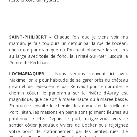
SAINT-PHILIBERT
– Chaque fois que je viens voir ma
maman, je fais toujours un détour par la rue de l’océan,
une route panoramique où l’on peut observer les voiliers
au large avec toile de fond, la Trinité-Sur-Mer jusqu’à la
Pointe de Kerbihan.
LOCMARIAQUER
– Nous venons souvent ici avec
Maxime, on a pour habitude de se garer près du château
d’eau et de redescendre par Kerivaud pour emprunter le
chemin côtier, le panorama sur la rivière d’Auray est
magnifique, que ce soit à marée haute ou à marée basse.
Empruntez ensuite le chemin des dames et la ruelle de
Port Fétan, les maisons en pierre sont joliment fleuries au
printemps / été. Depuis le port, dirigez-vous vers le
sentier côtier jusqu’aux Viviers de Loc’ker puis rejoignez
votre point de stationnement par les petites rues (Le