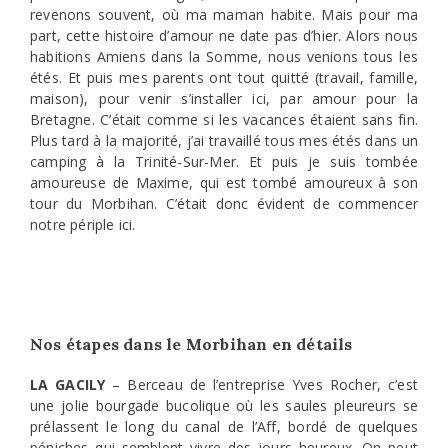
revenons souvent, où ma maman habite. Mais pour ma
part, cette histoire d’amour ne date pas d’hier. Alors nous
habitions Amiens dans la Somme, nous venions tous les
étés. Et puis mes parents ont tout quitté (travail, famille,
maison), pour venir s’installer ici, par amour pour la
Bretagne. C’était comme si les vacances étaient sans fin.
Plus tard à la majorité, j’ai travaillé tous mes étés dans un
camping à la Trinité-Sur-Mer. Et puis je suis tombée
amoureuse de Maxime, qui est tombé amoureux à son
tour du Morbihan. C’était donc évident de commencer
notre périple ici.
Nos étapes dans le Morbihan en détails
LA GACILY
– Berceau de l’entreprise Yves Rocher, c’est
une jolie bourgade bucolique où les saules pleureurs se
prélassent le long du canal de l’Aff, bordé de quelques
péniches qui semblent vivre des jours heureux. On peut