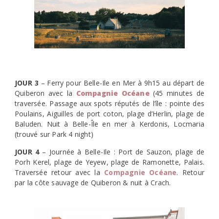
JOUR 3
– Ferry pour Belle-Ile en Mer à 9h15 au départ de
Quiberon avec la
Compagnie Océane
(45 minutes de
traversée. Passage aux spots réputés de l’île : pointe des
Poulains, Aiguilles de port coton, plage d’Herlin, plage de
Baluden. Nuit à Belle-Île en mer à Kerdonis, Locmaria
(trouvé sur Park 4 night)
JOUR 4
– Journée à Belle-Ile : Port de Sauzon, plage de
Porh Kerel, plage de Yeyew, plage de Ramonette, Palais.
Traversée retour avec la
Compagnie Océane
. Retour
par la côte sauvage de Quiberon & nuit à Crach.