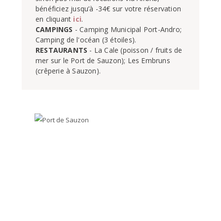
bénéficiez jusqu’à -34€ sur votre réservation 
en cliquant 
ici
CAMPINGS
 - Camping Municipal Port-Andro; 
RESTAURANTS
 - La Cale (poisson / fruits de 
mer sur le Port de Sauzon); Les Embruns 
(crêperie à Sauzon).