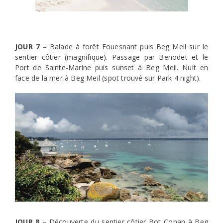
JOUR 7
– Balade à forêt Fouesnant puis Beg Meil sur le
sentier côtier (magnifique). Passage par Benodet et le
Port de Sainte-Marine puis sunset à Beg Meil. Nuit en
face de la mer à Beg Meil (spot trouvé sur Park 4 night).
JOUR 8
– Découverte du sentier côtier Bot Conan à Beg