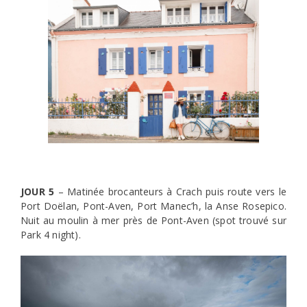
JOUR 5
– Matinée brocanteurs à Crach puis route vers le
Port Doëlan, Pont-Aven, Port Manec’h, la Anse Rosepico.
Nuit au moulin à mer près de Pont-Aven (spot trouvé sur
Park 4 night).