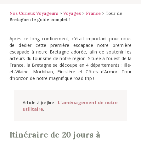
Nos Curieux Voyageurs
>
Voyages
>
France
>
Tour de
Bretagne : le guide complet !
Après ce long confinement, c’était important pour nous
de dédier cette première escapade notre première
escapade à notre Bretagne adorée, afin de soutenir les
acteurs du tourisme de notre région. Située à l’ouest de la
France, la Bretagne se découpe en 4 départements : Ille-
et-Vilaine, Morbihan, Finistère et Côtes d’Armor. Tour
d’horizon de notre magnifique road-trip !
Article à (re)lire : 
L'aménagement de notre 
utilitaire
.
Itinéraire de 20 jours à