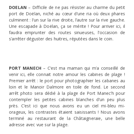
DOELAN
– Difficile de ne pas résister au charme du petit
port de Doëlan, niché au cœur d’une ria où deux phares
culminent : l’un sur la rive droite, l’autre sur la rive gauche.
Une escapade à Doëlan, ça se mérite ! Pour arriver ici, il
faudra emprunter des routes sinueuses, l’occasion de
s’arrêter déguster des huitres, réputées dans le coin.
PORT MANECH
– C’est ma maman qui m’a conseillé de
venir ici, elle connait notre amour les cabines de plage !
Premier arrêt : le port pour photographier les cabanes au
loin et le Manoir Dalmore en toile de fond. Le second
arrêt photo sera dédié à la plage de Port Manec’h pour
contempler les petites cabines blanches d’un peu plus
près. C’est ici que nous avons eu un ciel mi-bleu mi-
orageux, les contrastes étaient saisissants ! Nous avons
terminé au restaurant de la Châtaigneraie, une belle
adresse avec vue sur la plage.