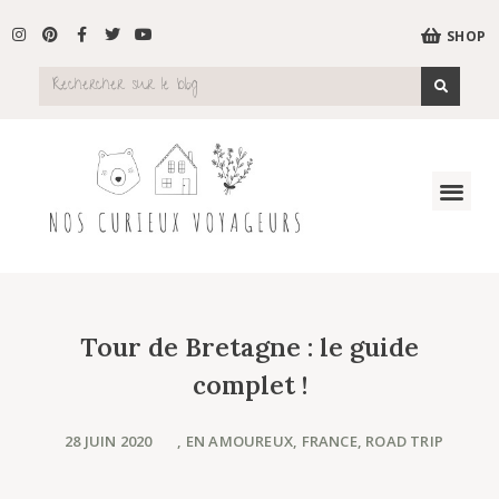
SHOP
Tour de Bretagne : le guide
complet !
28 JUIN 2020
,
EN AMOUREUX
,
FRANCE
,
ROAD TRIP