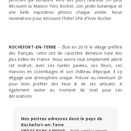
découvrir la Maison Yves Rocher, son jardin botanique et
une belle exposition photos chaque année. Nous
reviendrons pour découvrir l’hôtel SPA d’Yves Rocher.
ROCHEFORT-EN-TERRE
– Élue en 2016 le village préféré
des français, cette cité de caractère demeure l’une des
plus belles de France. Nous avons tout simplement adoré
cet endroit, avec ses ruelles pavées, ses fleurs, ses
maisons en colombages et son château d’époque. Il s’y
dégage une atmosphère unique. Prévoir au minimum 2h
pour bien profiter des lieux & de ses artisans. A
également visiter au moment de noël pour ses
décorations.
Nos petites adresses dans le pays de 
Rochefort-en-Terre
SPOTS PARK 4 NIGHT
 – Petit emplacement 