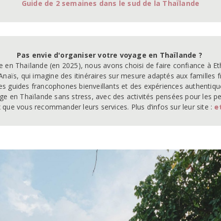
Guide de 2 semaines dans le sud de la Thaïland
e
Pas envie d'organiser votre voyage en Thaïlande ? 
 en Thaïlande (en 2025), nous avons choisi de faire confiance à Et
Anaïs, qui imagine des itinéraires sur mesure adaptés aux familles 
des guides francophones bienveillants et des expériences authentique
ge en Thaïlande sans stress, avec des activités pensées pour les p
 que vous recommander leurs services. Plus d’infos sur leur site : 
e