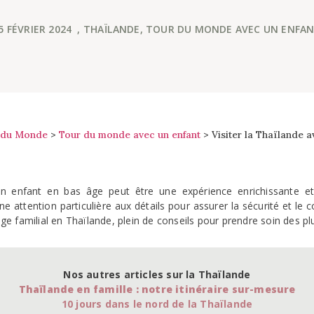
5 FÉVRIER 2024
,
THAÏLANDE
,
TOUR DU MONDE AVEC UN ENFA
 du Monde
>
Tour du monde avec un enfant
>
Visiter la Thaïlande av
n enfant en bas âge peut être une expérience enrichissante e
e attention particulière aux détails pour assurer la sécurité et le co
e familial en Thaïlande, plein de conseils pour prendre soin des p
Nos autres articles sur la Thaïlande
Thaïlande en famille : notre itinéraire sur-mesure
10 jours dans le nord de la Thaïlande