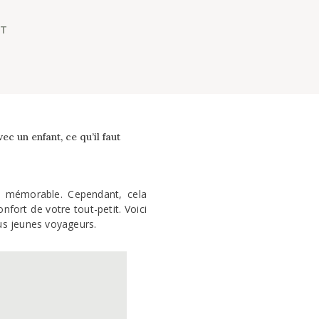
NT
ec un enfant, ce qu’il faut
t mémorable. Cependant, cela
nfort de votre tout-petit. Voici
lus jeunes voyageurs.