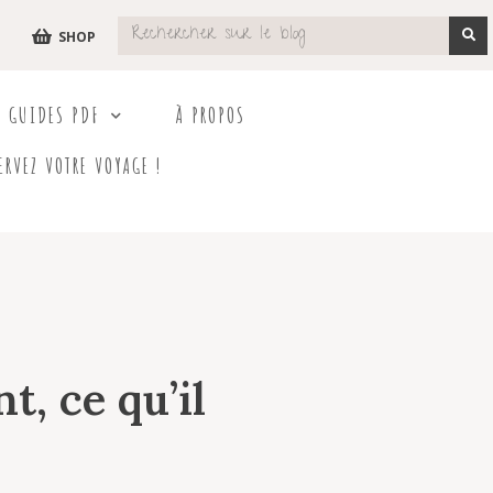
SHOP
S GUIDES PDF
À PROPOS
ERVEZ VOTRE VOYAGE !
t, ce qu’il