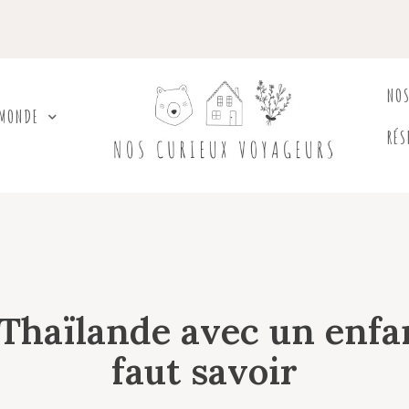
NO
 MONDE
RÉS
 Thaïlande avec un enfan
faut savoir