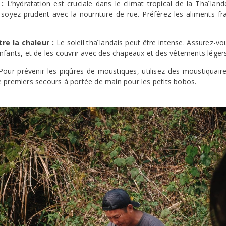
 :
L’hydratation est cruciale dans le climat tropical de la Thaïlande
 soyez prudent avec la nourriture de rue. Préférez les aliments frai
tre la chaleur :
Le soleil thaïlandais peut être intense. Assurez-vo
nfants, et de les couvrir avec des chapeaux et des vêtements légers
our prévenir les piqûres de moustiques, utilisez des moustiquaire
 premiers secours à portée de main pour les petits bobos.