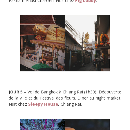
Paknam Phasi Charoen. Nuit chez
Fig Lobby
.
JOUR 5
– Vol de Bangkok à Chiang Rai (1h30). Découverte
de la ville et du Festival des fleurs. Diner au night market.
Nuit chez
Sleepy House
, Chiang Rai.