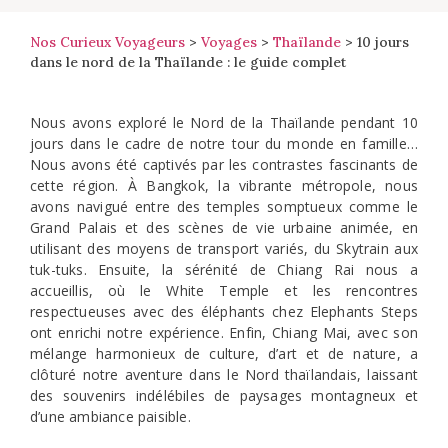
Nos Curieux Voyageurs
>
Voyages
>
Thaïlande
>
10 jours
dans le nord de la Thaïlande : le guide complet
Nous avons exploré le Nord de la Thaïlande pendant 10
jours dans le cadre de notre tour du monde en famille…
Nous avons été captivés par les contrastes fascinants de
cette région. À Bangkok, la vibrante métropole, nous
avons navigué entre des temples somptueux comme le
Grand Palais et des scènes de vie urbaine animée, en
utilisant des moyens de transport variés, du Skytrain aux
tuk-tuks. Ensuite, la sérénité de Chiang Rai nous a
accueillis, où le White Temple et les rencontres
respectueuses avec des éléphants chez Elephants Steps
ont enrichi notre expérience. Enfin, Chiang Mai, avec son
mélange harmonieux de culture, d’art et de nature, a
clôturé notre aventure dans le Nord thaïlandais, laissant
des souvenirs indélébiles de paysages montagneux et
d’une ambiance paisible.