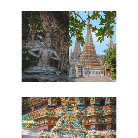
Yaowarat Road
Yaowarat Road, vibrant cœur du quartier chinois de
Bangkok, nous captive par sa richesse culturelle,
historique et gastronomique. Cette artère bouillonnante,