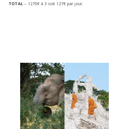
TOTAL
– 1270€ à 3 soit 127€ par jour.