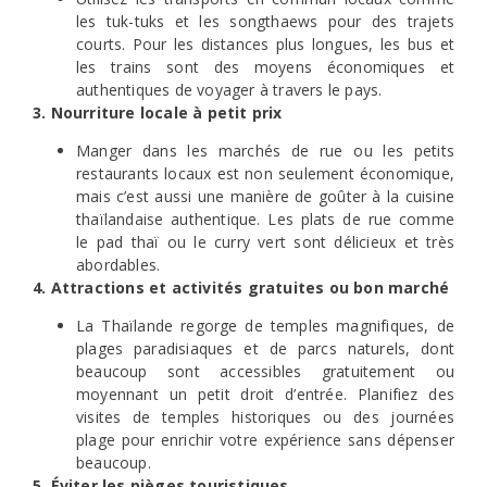
les tuk-tuks et les songthaews pour des trajets
courts. Pour les distances plus longues, les bus et
les trains sont des moyens économiques et
authentiques de voyager à travers le pays.
3. Nourriture locale à petit prix
Manger dans les marchés de rue ou les petits
restaurants locaux est non seulement économique,
mais c’est aussi une manière de goûter à la cuisine
thaïlandaise authentique. Les plats de rue comme
le pad thaï ou le curry vert sont délicieux et très
abordables.
4. Attractions et activités gratuites ou bon marché
La Thaïlande regorge de temples magnifiques, de
plages paradisiaques et de parcs naturels, dont
beaucoup sont accessibles gratuitement ou
moyennant un petit droit d’entrée. Planifiez des
visites de temples historiques ou des journées
plage pour enrichir votre expérience sans dépenser
beaucoup.
5. Éviter les pièges touristiques