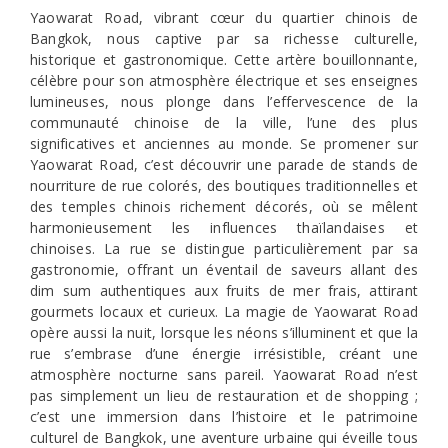
Talat Noi
Talat Noi, un quartier charmant et historique de Bangkok,
se distingue par son mélange unique d’art, d’histoire et de
vie quotidienne. Connue pour son street art dynamique,
cette zone offre une toile urbaine où les artistes locaux et