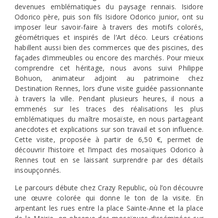
devenues emblématiques du paysage rennais. Isidore
Odorico père, puis son fils Isidore Odorico junior, ont su
imposer leur savoir-faire à travers des motifs colorés,
géométriques et inspirés de l’Art déco. Leurs créations
habillent aussi bien des commerces que des piscines, des
façades d’immeubles ou encore des marchés. Pour mieux
comprendre cet héritage, nous avons suivi Philippe
Bohuon, animateur adjoint au patrimoine chez
Destination Rennes, lors d’une visite guidée passionnante
à travers la ville. Pendant plusieurs heures, il nous a
emmenés sur les traces des réalisations les plus
emblématiques du maître mosaïste, en nous partageant
anecdotes et explications sur son travail et son influence.
Cette visite, proposée à partir de 6,50 €, permet de
découvrir l’histoire et l’impact des mosaïques Odorico à
Rennes tout en se laissant surprendre par des détails
insoupçonnés.
Le parcours débute chez Crazy Republic, où l’on découvre
une œuvre colorée qui donne le ton de la visite. En
arpentant les rues entre la place Sainte-Anne et la place