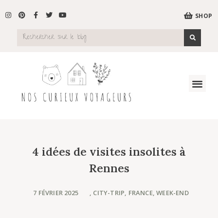
SHOP
4 idées de visites insolites à
Rennes
7 FÉVRIER 2025
,
CITY-TRIP
,
FRANCE
,
WEEK-END