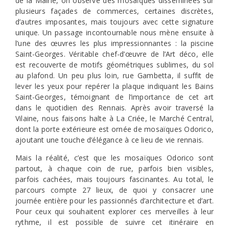
de la Mairie, on observe des mosaïques disséminées sur
plusieurs façades de commerces, certaines discrètes,
d’autres imposantes, mais toujours avec cette signature
unique. Un passage incontournable nous mène ensuite à
l’une des œuvres les plus impressionnantes : la piscine
Saint-Georges. Véritable chef-d’œuvre de l’Art déco, elle
est recouverte de motifs géométriques sublimes, du sol
au plafond. Un peu plus loin, rue Gambetta, il suffit de
lever les yeux pour repérer la plaque indiquant les Bains
Saint-Georges, témoignant de l’importance de cet art
dans le quotidien des Rennais. Après avoir traversé la
Vilaine, nous faisons halte à La Criée, le Marché Central,
dont la porte extérieure est ornée de mosaïques Odorico,
ajoutant une touche d’élégance à ce lieu de vie rennais.
Mais la réalité, c’est que les mosaïques Odorico sont
partout, à chaque coin de rue, parfois bien visibles,
parfois cachées, mais toujours fascinantes. Au total, le
parcours compte 27 lieux, de quoi y consacrer une
journée entière pour les passionnés d’architecture et d’art.
Pour ceux qui souhaitent explorer ces merveilles à leur
rythme, il est possible de suivre cet itinéraire en