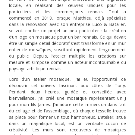
locale, en réalisant des œuvres uniques pour les
particuliers et les commerçants rennais. Tout a
commencé en 2018, lorsque Matthieu, déjà spécialisé
dans la rénovation avec son entreprise Luco & Bataller,
se voit confier un projet un peu particulier : la création
d’un logo en mosaïque pour un bar rennais. Ce qui devait
être un simple détail décoratif s’est transformé en un mur
entier de mosaïques, suscitant rapidement l’engouement
du public. Depuis, l’atelier multiplie les créations sur
mesure et s’impose comme un acteur incontournable du
paysage artistique rennais.
Lors d’un atelier mosaïque, j’ai eu l’opportunité de
découvrir cet univers fascinant aux côtés de Tony.
Pendant deux heures, guidée et conseillée avec
bienveillance, j’ai créé une mosaïque représentant un J
pour mon fils James. J’ai adoré cette immersion dans l’art
du collage et de l’assemblage, où chaque tesselle trouve
sa place pour former un tout harmonieux. L’atelier, situé
dans un magnifique local, est un véritable cocon de
créativité. Les murs sont recouverts de mosaïques