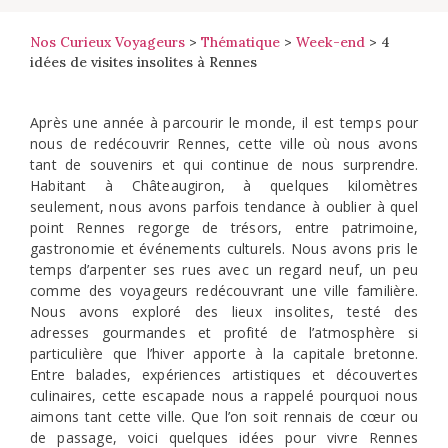
Nos Curieux Voyageurs
>
Thématique
>
Week-end
>
4
idées de visites insolites à Rennes
Après une année à parcourir le monde, il est temps pour
nous de redécouvrir Rennes, cette ville où nous avons
tant de souvenirs et qui continue de nous surprendre.
Habitant à Châteaugiron, à quelques kilomètres
seulement, nous avons parfois tendance à oublier à quel
point Rennes regorge de trésors, entre patrimoine,
gastronomie et événements culturels. Nous avons pris le
temps d’arpenter ses rues avec un regard neuf, un peu
comme des voyageurs redécouvrant une ville familière.
Nous avons exploré des lieux insolites, testé des
adresses gourmandes et profité de l’atmosphère si
particulière que l’hiver apporte à la capitale bretonne.
Entre balades, expériences artistiques et découvertes
culinaires, cette escapade nous a rappelé pourquoi nous
aimons tant cette ville. Que l’on soit rennais de cœur ou
de passage, voici quelques idées pour vivre Rennes