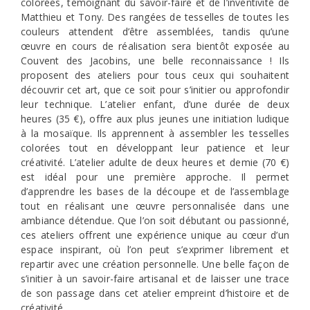
colorées, témoignant du savoir-faire et de l’inventivité de
Matthieu et Tony. Des rangées de tesselles de toutes les
couleurs attendent d’être assemblées, tandis qu’une
œuvre en cours de réalisation sera bientôt exposée au
Couvent des Jacobins, une belle reconnaissance ! Ils
proposent des ateliers pour tous ceux qui souhaitent
découvrir cet art, que ce soit pour s’initier ou approfondir
leur technique. L’atelier enfant, d’une durée de deux
heures (35 €), offre aux plus jeunes une initiation ludique
à la mosaïque. Ils apprennent à assembler les tesselles
colorées tout en développant leur patience et leur
créativité. L’atelier adulte de deux heures et demie (70 €)
est idéal pour une première approche. Il permet
d’apprendre les bases de la découpe et de l’assemblage
tout en réalisant une œuvre personnalisée dans une
ambiance détendue. Que l’on soit débutant ou passionné,
ces ateliers offrent une expérience unique au cœur d’un
espace inspirant, où l’on peut s’exprimer librement et
repartir avec une création personnelle. Une belle façon de
s’initier à un savoir-faire artisanal et de laisser une trace
de son passage dans cet atelier empreint d’histoire et de
créativité.