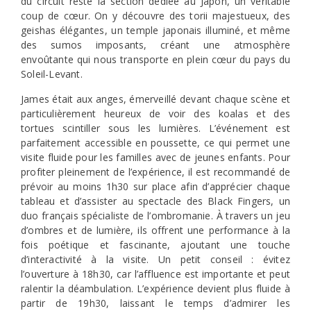
du circuit reste la section dédiée au Japon, un véritable
coup de cœur. On y découvre des torii majestueux, des
geishas élégantes, un temple japonais illuminé, et même
des sumos imposants, créant une atmosphère
envoûtante qui nous transporte en plein cœur du pays du
Soleil-Levant.
James était aux anges, émerveillé devant chaque scène et
particulièrement heureux de voir des koalas et des
tortues scintiller sous les lumières. L’événement est
parfaitement accessible en poussette, ce qui permet une
visite fluide pour les familles avec de jeunes enfants. Pour
profiter pleinement de l’expérience, il est recommandé de
prévoir au moins 1h30 sur place afin d’apprécier chaque
tableau et d’assister au spectacle des Black Fingers, un
duo français spécialiste de l’ombromanie. À travers un jeu
d’ombres et de lumière, ils offrent une performance à la
fois poétique et fascinante, ajoutant une touche
d’interactivité à la visite. Un petit conseil : évitez
l’ouverture à 18h30, car l’affluence est importante et peut
ralentir la déambulation. L’expérience devient plus fluide à
partir de 19h30, laissant le temps d’admirer les