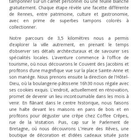
tamponner sur un carnet personnel ou une feuille blanche
gratuitement. Chaque étape révèle une facette différente
de Rennes, entre patrimoine, culture et gastronomie,
avec en prime de superbes tampons colorés à
collectionner.
Notre parcours de 3,5 kilomètres nous a permis
d’explorer la ville autrement, en prenant le temps
d’observer ses détails architecturaux et de savourer ses
spécialités locales. L’aventure commence à l’office de
tourisme, où nous découvrons le Couvent des Jacobins et
profitons d’une magnifique vue sur la place Sainte-Anne et
son manège. Nous prenons ensuite la direction de l’Hôtel-
Dieu, où la boulangerie-pâtisserie 16h30 nous régale avec
ses cookies exquis. L’endroit, actuellement en rénovation,
promet de devenir un lieu incontournable dans les mois à
venir. En flânant dans le centre historique, nous faisons
une halte devant les maisons en pans de bois et en
profitons pour déguster une crêpe chez Coffee Crêpes,
rue de la Visitation. Puis, cap sur le Parlement de
Bretagne, où nous découvrons L’Heure des Rêves, une
boutique de décoration et d’idées cadeaux située juste